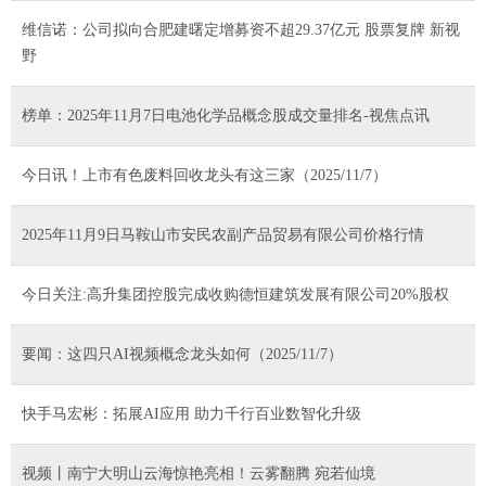
维信诺：公司拟向合肥建曙定增募资不超29.37亿元 股票复牌 新视
野
榜单：2025年11月7日电池化学品概念股成交量排名-视焦点讯
今日讯！上市有色废料回收龙头有这三家（2025/11/7）
2025年11月9日马鞍山市安民农副产品贸易有限公司价格行情
今日关注:高升集团控股完成收购德恒建筑发展有限公司20%股权
要闻：这四只AI视频概念龙头如何（2025/11/7）
快手马宏彬：拓展AI应用 助力千行百业数智化升级
视频丨南宁大明山云海惊艳亮相！云雾翻腾 宛若仙境