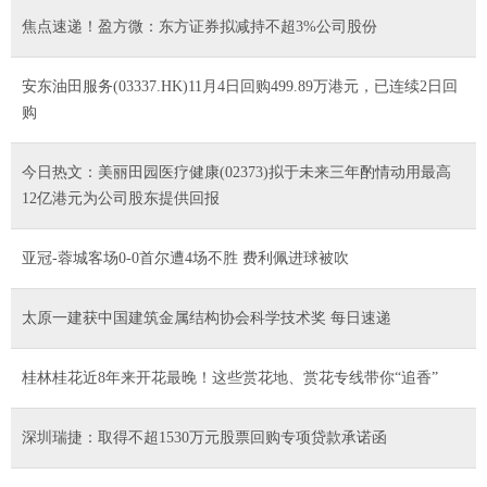
焦点速递！盈方微：东方证券拟减持不超3%公司股份
安东油田服务(03337.HK)11月4日回购499.89万港元，已连续2日回
购
今日热文：美丽田园医疗健康(02373)拟于未来三年酌情动用最高
12亿港元为公司股东提供回报
亚冠-蓉城客场0-0首尔遭4场不胜 费利佩进球被吹
太原一建获中国建筑金属结构协会科学技术奖 每日速递
桂林桂花近8年来开花最晚！这些赏花地、赏花专线带你“追香”
深圳瑞捷：取得不超1530万元股票回购专项贷款承诺函