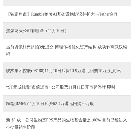
【独家焦点】Rumble签署AI基础设施协议并扩大与Tether合作
焦煤龙头公司有哪些（11月10日）
当前资讯!1元起拍3元成交 博瑞传播优化资产结构 成功剥离武汉银
福
骏杰集团控股(08188)11月10日斥资10.9万港元回购10万股_时讯
*ST元成触发“市值退市” 公司股票11月11日开市起停牌 即时
粉笔(02469)11月10日斥资62.4万港元回购20万股
新 和 成：公司生物基PPS产品的生物基含量是100% 目前已经进入
小批量销售阶段