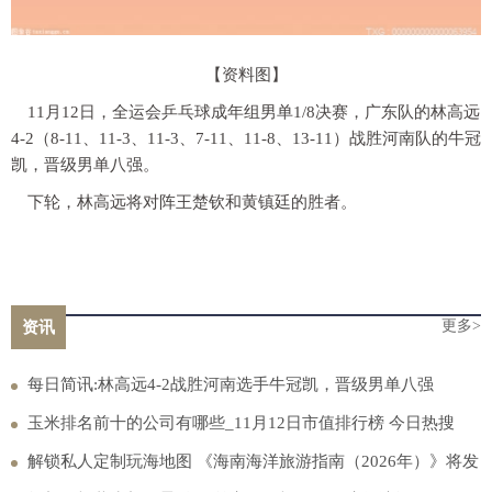
【资料图】
11月12日，全运会乒乓球成年组男单1/8决赛，广东队的林高远
4-2（8-11、11-3、11-3、7-11、11-8、13-11）战胜河南队的牛冠
凯，晋级男单八强。
下轮，林高远将对阵王楚钦和黄镇廷的胜者。
更多>
资讯
每日简讯:林高远4-2战胜河南选手牛冠凯，晋级男单八强
玉米排名前十的公司有哪些_11月12日市值排行榜 今日热搜
解锁私人定制玩海地图 《海南海洋旅游指南（2026年）》将发