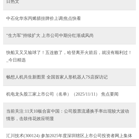
日热文
中石化华东丙烯腈挂牌价上调|焦点快看
“生力军”持续扩大 上市公司中期分红渐成风尚
快船又又又输球了！五连败了，哈登离开火箭后，就没有顺利过！
_今日精选
畅想人机共生新图景 全国首家人形机器人7S店探访记
机电龙头股三家上市公司（名单）（2025/11/11） 焦点要闻
当前关注:11天10板合富中国：公司股票流通换手率出现较大波动
情形，击鼓传花效应明显
汇川技术(300124):参加2025年度深圳辖区上市公司投资者网上集体