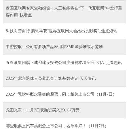
泰国互联网专家查勒姆坡：人工智能将在“下一代互联网”中发挥重
要作用_快看点
科技向善而行 腾讯再获“世界互联网大会杰出贡献奖”_焦点短讯
中密控股：公司有多项产品应用在SMR试验堆或示范堆
五粮液集团旗下成都建设投资公司注册资本增至26.07亿元_看热讯
2025年北京退休人员养老金计算基数确定-天天资讯
2025年乳饮料概念受益的股票，附：相关上市公司（11月7日）
龙图光罩：11月7日获融资买入250.07万元
哪些股票是汽车类概念上市公司，名单拿好！（11月7日）