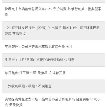
快看点丨市场监管总局公布2025“守护消费”铁拳行动第二批典型案
例
《生态品牌发展报告（2025）》出版 引领AI时代生态品牌建设新
范式 前沿热点
英唐智控：公司与蔚来汽车暂无直接合作 关注
生意社：11月5日国内市场DOP行情趋稳 快消息
每日焦点!汪玉涵个展“天狼星”在成都开展
一汽收购零跑？零跑：不实消息
实地探访黄金消费市场：品牌首饰金价再创新高 普遍突破1260元/
克 天天快报