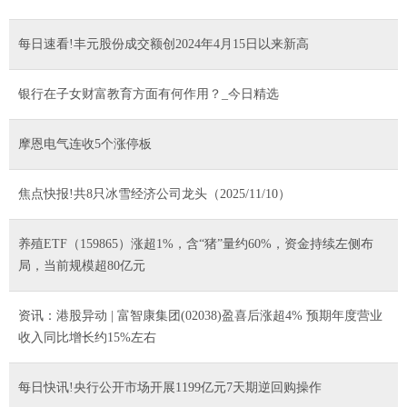
每日速看!丰元股份成交额创2024年4月15日以来新高
银行在子女财富教育方面有何作用？_今日精选
摩恩电气连收5个涨停板
焦点快报!共8只冰雪经济公司龙头（2025/11/10）
养殖ETF（159865）涨超1%，含“猪”量约60%，资金持续左侧布
局，当前规模超80亿元
资讯：港股异动 | 富智康集团(02038)盈喜后涨超4% 预期年度营业
收入同比增长约15%左右
每日快讯!央行公开市场开展1199亿元7天期逆回购操作