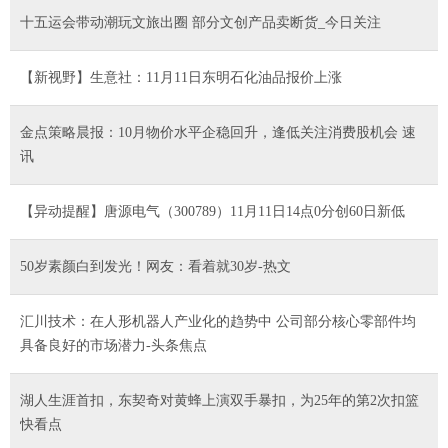
十五运会带动潮玩文旅出圈 部分文创产品卖断货_今日关注
【新视野】生意社：11月11日东明石化油品报价上涨
金点策略晨报：10月物价水平企稳回升，逢低关注消费股机会 速
讯
【异动提醒】唐源电气（300789）11月11日14点0分创60日新低
50岁素颜白到发光！网友：看着就30岁-热文
汇川技术：在人形机器人产业化的趋势中 公司部分核心零部件均
具备良好的市场潜力-头条焦点
湖人生涯首扣，东契奇对黄蜂上演双手暴扣，为25年的第2次扣篮
快看点