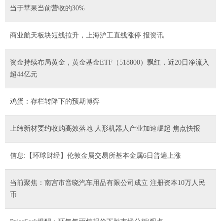
当于苹果当前营收的30%
商业航天板块短线拉升，上海沪工直线涨停 报资讯
资金持续布局黄金，黄金基金ETF（518800）飘红，近20日净流入
超44亿元
鸡蛋：存栏转降下的预期博弈
上纬新材要约收购高效落地 人形机器人产业加速崛起 焦点快报
信息:【环球财经】伦敦金属交易所基本金属6日普遍上涨
当前聚焦：南宫市音晓汽车用品有限公司成立 注册资本10万人民
币