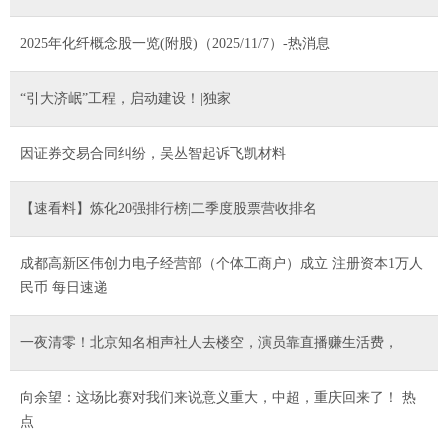
2025年化纤概念股一览(附股)（2025/11/7）-热消息
“引大济岷”工程，启动建设！|独家
因证券交易合同纠纷，吴丛智起诉飞凯材料
【速看料】炼化20强排行榜|二季度股票营收排名
成都高新区伟创力电子经营部（个体工商户）成立 注册资本1万人
民币 每日速递
一夜清零！北京知名相声社人去楼空，演员靠直播赚生活费，
向余望：这场比赛对我们来说意义重大，中超，重庆回来了！ 热
点