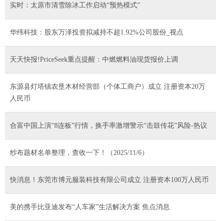
实时：太原市清雪除冰工作启动“预热模式”
华纬科技：股东万泽投资拟减持不超1.92%公司股份_视点
天天快报!PriceSeek重点提醒：中燃燃料油现货报价上调
东源县灯塔镇农垦木材经营部（个体工商户）成立 注册资本20万
人民币
合富中国上演“8连板”行情，换手率激增警示“击鼓传花”风险-热议
纱布题材名单整理，查收一下！（2025/11/6）
快消息！东莞市博元服装科技有限公司成立 注册资本100万人民币
美的携手比亚迪发布“人车家”生活解决方案 焦点消息