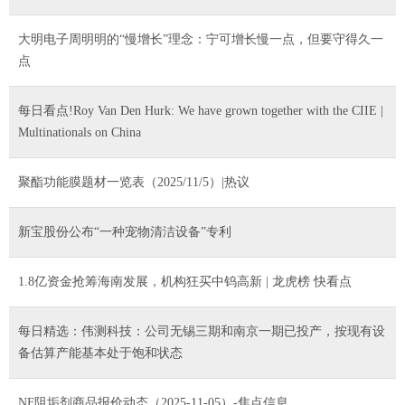
大明电子周明明的“慢增长”理念：宁可增长慢一点，但要守得久一
点
每日看点!Roy Van Den Hurk: We have grown together with the CIIE |
Multinationals on China
聚酯功能膜题材一览表（2025/11/5）|热议
新宝股份公布“一种宠物清洁设备”专利
1.8亿资金抢筹海南发展，机构狂买中钨高新 | 龙虎榜 快看点
每日精选：伟测科技：公司无锡三期和南京一期已投产，按现有设
备估算产能基本处于饱和状态
NF阻垢剂商品报价动态（2025-11-05）-焦点信息