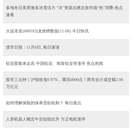
多地冬日美景激发冰雪活力 “冷”资源点燃文旅市场“热”消费-焦点
速看
大连圣亚(600593)龙虎榜数据(11-06) 今日快讯
债市日报：11月6日_每日速读
铝业股集体走高 中国铝业、闽发铝业等涨停 焦点热闻
股市三点钟丨沪指收涨0.97%，重回4000点！两市合计成交额2.06
万亿元
如何理解保险的保单贷款机制？ 每日观点
人形机器人概念午后短线拉升 方正电机涨停