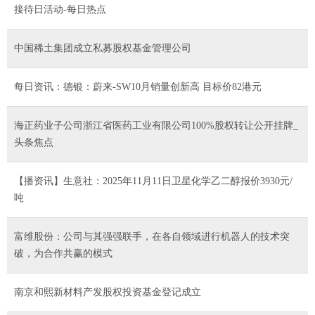
接待日活动-每日热点
中国稀土集团成立私募股权基金管理公司
每日资讯：德银：蔚来-SW10月销量创新高 目标价82港元
海正药业子公司浙江省医药工业有限公司100%股权转让公开挂牌_
头条焦点
【播资讯】生意社：2025年11月11日卫星化学乙二醇报价3930元/
吨
富维股份：公司与其强强联手，在各自领域进行机器人的技术突
破，为合作共赢的模式
南京和熙新材料产发股权投资基金登记成立