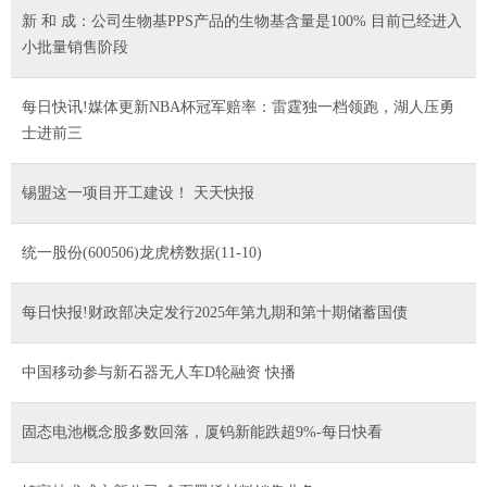
新 和 成：公司生物基PPS产品的生物基含量是100% 目前已经进入
小批量销售阶段
每日快讯!媒体更新NBA杯冠军赔率：雷霆独一档领跑，湖人压勇
士进前三
锡盟这一项目开工建设！ 天天快报
统一股份(600506)龙虎榜数据(11-10)
每日快报!财政部决定发行2025年第九期和第十期储蓄国债
中国移动参与新石器无人车D轮融资 快播
固态电池概念股多数回落，厦钨新能跌超9%-每日快看