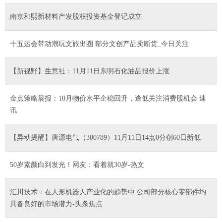
南京和熙新材料产发股权投资基金登记成立
十五运会带动潮玩文旅出圈 部分文创产品卖断货_今日关注
【新视野】生意社：11月11日东明石化油品报价上涨
金点策略晨报：10月物价水平企稳回升，逢低关注消费股机会 速
讯
【异动提醒】唐源电气（300789）11月11日14点0分创60日新低
50岁素颜白到发光！网友：看着就30岁-热文
汇川技术：在人形机器人产业化的趋势中 公司部分核心零部件均
具备良好的市场潜力-头条焦点