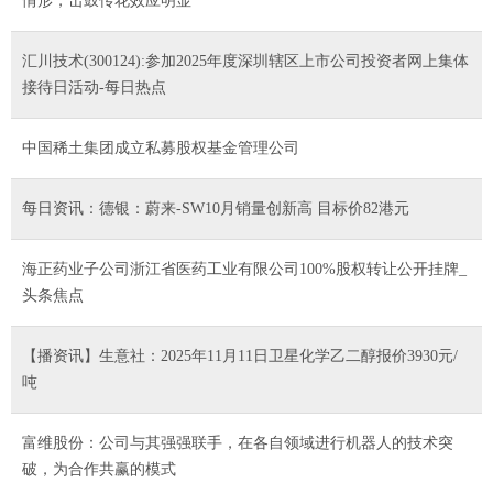
情形，击鼓传花效应明显
汇川技术(300124):参加2025年度深圳辖区上市公司投资者网上集体
接待日活动-每日热点
中国稀土集团成立私募股权基金管理公司
每日资讯：德银：蔚来-SW10月销量创新高 目标价82港元
海正药业子公司浙江省医药工业有限公司100%股权转让公开挂牌_
头条焦点
【播资讯】生意社：2025年11月11日卫星化学乙二醇报价3930元/
吨
富维股份：公司与其强强联手，在各自领域进行机器人的技术突
破，为合作共赢的模式