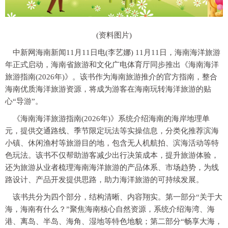
(资料图片)
中新网海南新闻11月11日电(李艺娜) 11月11日，海南海洋旅游
年正式启动，海南省旅游和文化广电体育厅同步推出《海南海洋
旅游指南(2026年)》。该书作为海南旅游推介的官方指南，整合
海南优质海洋旅游资源，将成为游客在海南玩转海洋旅游的贴
心“导游”。
《海南海洋旅游指南(2026年)》系统介绍海南的海岸地理单
元，提供交通路线、季节限定玩法等实操信息，分类化推荐滨海
小镇、休闲渔村等旅游目的地，包含无人机航拍、滨海活动等特
色玩法。该书不仅帮助游客减少出行决策成本，提升旅游体验，
还为旅游从业者梳理海南海洋旅游的产品体系、市场趋势，为线
路设计、产品开发提供思路，助力海洋旅游的可持续发展。
该书共分为四个部分，结构清晰、内容翔实。第一部分“关于大
海，海南有什么？”聚焦海南核心自然资源，系统介绍海湾、海
港、离岛、半岛、海角、湿地等特色地貌；第二部分“畅享大海，