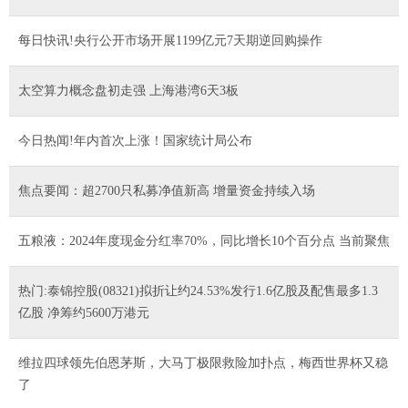
每日快讯!央行公开市场开展1199亿元7天期逆回购操作
太空算力概念盘初走强 上海港湾6天3板
今日热闻!年内首次上涨！国家统计局公布
焦点要闻：超2700只私募净值新高 增量资金持续入场
五粮液：2024年度现金分红率70%，同比增长10个百分点 当前聚焦
热门:泰锦控股(08321)拟折让约24.53%发行1.6亿股及配售最多1.3
亿股 净筹约5600万港元
维拉四球领先伯恩茅斯，大马丁极限救险加扑点，梅西世界杯又稳
了