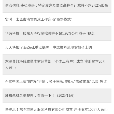
焦点信息:盛弘股份：特定股东及董监高拟合计减持不超2.82%股份
实时：太原市清雪除冰工作启动“预热模式”
华纬科技：股东万泽投资拟减持不超1.92%公司股份_视点
天天快报!PriceSeek重点提醒：中燃燃料油现货报价上调
东源县灯塔镇农垦木材经营部（个体工商户）成立 注册资本20万
人民币
合富中国上演“8连板”行情，换手率激增警示“击鼓传花”风险-热议
纱布题材名单整理，查收一下！（2025/11/6）
快消息！东莞市博元服装科技有限公司成立 注册资本100万人民币