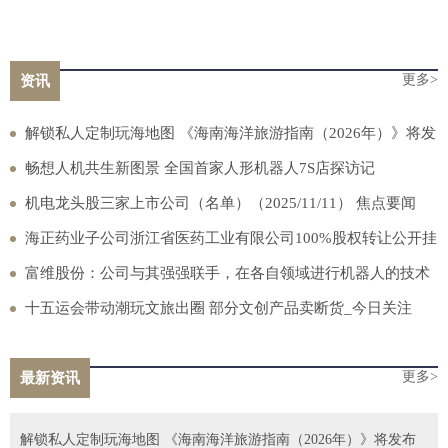
更多>
资讯
解锁私人定制玩海地图 《海南海洋旅游指南（2026年）》将发
布
畅想人机共生新图景 全国首家人形机器人7S店探访记
机电龙头股三家上市公司（名单）（2025/11/11） 焦点要闻
海正药业子公司浙江省医药工业有限公司100%股权转让公开挂
牌_头条焦点
富维股份：公司与其强强联手，在各自领域进行机器人的技术
突破，为合作共赢的模式
十五运会带动潮玩文旅出圈 部分文创产品卖断货_今日关注
更多>
最新资讯
解锁私人定制玩海地图 《海南海洋旅游指南（2026年）》将发布