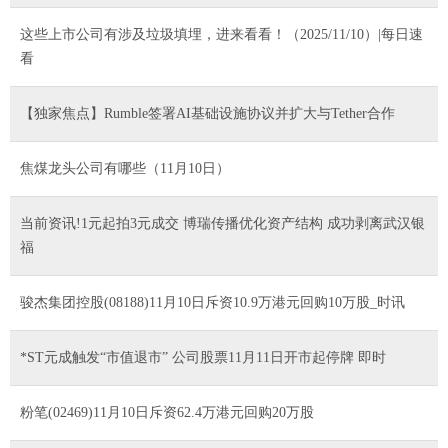
这些上市公司有涉及垃圾填埋，进来看看！（2025/11/10）|每日速
看
【独家焦点】Rumble签署AI基础设施协议并扩大与Tether合作
焦煤龙头公司有哪些（11月10日）
当前资讯!1元起拍3元成交 博瑞传播优化资产结构 成功剥离武汉银
福
骏杰集团控股(08188)11月10日斥资10.9万港元回购10万股_时讯
*ST元成触发“市值退市” 公司股票11月11日开市起停牌 即时
粉笔(02469)11月10日斥资62.4万港元回购20万股