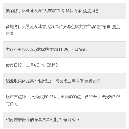
美的携手比亚迪发布“人车家”生活解决方案 焦点消息
多地冬日美景激发冰雪活力 “冷”资源点燃文旅市场“热”消费-焦点
速看
大连圣亚(600593)龙虎榜数据(11-06) 今日快讯
债市日报：11月6日_每日速读
铝业股集体走高 中国铝业、闽发铝业等涨停 焦点热闻
股市三点钟丨沪指收涨0.97%，重回4000点！两市合计成交额2.06
万亿元
如何理解保险的保单贷款机制？ 每日观点