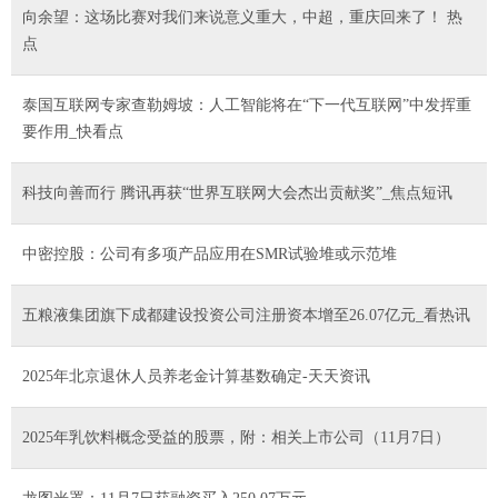
向余望：这场比赛对我们来说意义重大，中超，重庆回来了！ 热
点
泰国互联网专家查勒姆坡：人工智能将在“下一代互联网”中发挥重
要作用_快看点
科技向善而行 腾讯再获“世界互联网大会杰出贡献奖”_焦点短讯
中密控股：公司有多项产品应用在SMR试验堆或示范堆
五粮液集团旗下成都建设投资公司注册资本增至26.07亿元_看热讯
2025年北京退休人员养老金计算基数确定-天天资讯
2025年乳饮料概念受益的股票，附：相关上市公司（11月7日）