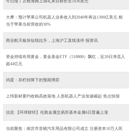
今日报丨古根海姆上调礼来目标价至1036美元
大摩：预计苹果公司机器人业务收入到2040年将达1300亿美元 相
当于苹果当前营收的30%
商业航天板块短线拉升，上海沪工直线涨停 报资讯
资金持续布局黄金，黄金基金ETF（518800）飘红，近20日净流入
超44亿元
鸡蛋：存栏转降下的预期博弈
上纬新材要约收购高效落地 人形机器人产业加速崛起 焦点快报
信息:【环球财经】伦敦金属交易所基本金属6日普遍上涨
当前聚焦：南宫市音晓汽车用品有限公司成立 注册资本10万人民