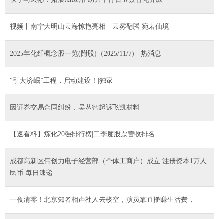
视频丨南宁大明山云海惊艳亮相！云雾翻腾 宛若仙境
2025年化纤概念股一览(附股)（2025/11/7）-热消息
“引大济岷”工程，启动建设！|独家
因证券交易合同纠纷，吴丛智起诉飞凯材料
【速看料】炼化20强排行榜|二季度股票营收排名
成都高新区伟创力电子经营部（个体工商户）成立 注册资本1万人
民币 每日速递
一夜清零！北京知名相声社人去楼空，演员靠直播赚生活费，