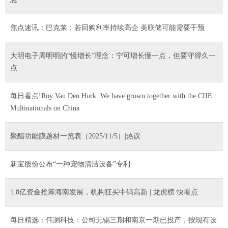
焦点速讯：巴克莱：若回购利率持续高企 美联储可能需要干预
大明电子周明明的“慢增长”理念：宁可增长慢一点，但要守得久一
点
每日看点!Roy Van Den Hurk: We have grown together with the CIIE |
Multinationals on China
聚酯功能膜题材一览表（2025/11/5）|热议
新宝股份公布“一种宠物清洁设备”专利
1.8亿资金抢筹海南发展，机构狂买中钨高新 | 龙虎榜 快看点
每日精选：伟测科技：公司无锡三期和南京一期已投产，按现有设