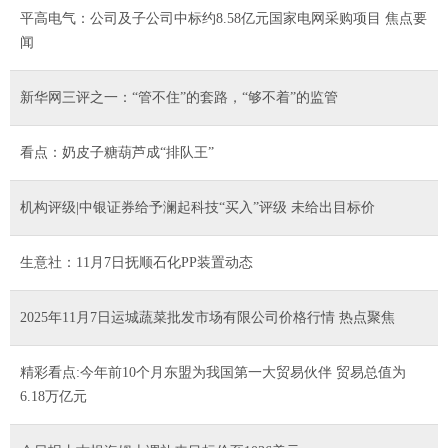
平高电气：公司及子公司中标约8.58亿元国家电网采购项目 焦点要
闻
新华网三评之一：“管不住”的套路，“够不着”的监管
看点：奶皮子糖葫芦成“排队王”
机构评级|中银证券给予澜起科技“买入”评级 未给出目标价
生意社：11月7日抚顺石化PP装置动态
2025年11月7日运城蔬菜批发市场有限公司价格行情 热点聚焦
精彩看点:今年前10个月东盟为我国第一大贸易伙伴 贸易总值为
6.18万亿元