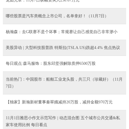
龙图光罩：11月7日获融资买入250.07万元
哪些股票是汽车类概念上市公司，名单拿好！（11月7日）
杨瀚森：去G联赛不是个坏事；常规赛让自己感觉自己非常渺小
美股异动 | 大型科技股普跌 特斯拉(TSLA.US)跌超4.4% 焦点热议
每日观点:森马服饰：股东邱坚强解除质押6500万股
当前热门：中国股市：船舶工业龙头股，共三只（珍藏好）（11月
7日）
【独家】新瀚新材董事秦翠娥减持20万股，减持金额970万元
11月1日雅思小作文示范写作 | 动态混合图 五个城市公共交通&私
家车使用比例 每日看点