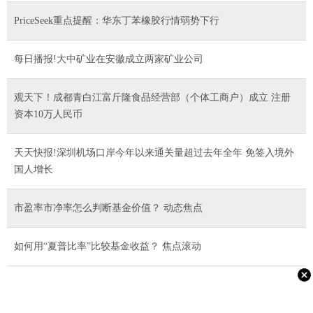
PriceSeek重点提醒：华东丁苯橡胶行情弱势下行
每日播报!大中矿业在安徽成立两家矿业公司
观天下！成都青白江富斤隆食品经营部（个体工商户）成立 注册
资本10万人民币
天天快报!深圳机场口岸今年以来通关量超过去年全年 免签入境外
国人增长
市盈率市净率怎么判断基金价值？ 动态焦点
如何用“夏普比率”比较基金收益？ 焦点滚动