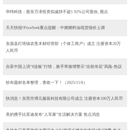
华纬科技：股东万泽投资拟减持不超1.92%公司股份_视点
天天快报!PriceSeek重点提醒：中燃燃料油现货报价上调
东源县灯塔镇农垦木材经营部（个体工商户）成立 注册资本20万
人民币
合富中国上演“8连板”行情，换手率激增警示“击鼓传花”风险-热议
纱布题材名单整理，查收一下！（2025/11/6）
快消息！东莞市博元服装科技有限公司成立 注册资本100万人民币
美的携手比亚迪发布“人车家”生活解决方案 焦点消息