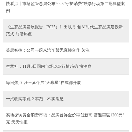
快看点丨市场监管总局公布2025“守护消费”铁拳行动第二批典型案
例
《生态品牌发展报告（2025）》出版 引领AI时代生态品牌建设新
范式 前沿热点
英唐智控：公司与蔚来汽车暂无直接合作 关注
生意社：11月5日国内市场DOP行情趋稳 快消息
每日焦点!汪玉涵个展“天狼星”在成都开展
一汽收购零跑？零跑：不实消息
实地探访黄金消费市场：品牌首饰金价再创新高 普遍突破1260元/
克 天天快报