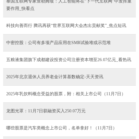
泰国互联网专家查勒姆坡：人工智能将在“下一代互联网”中发挥重
要作用_快看点
科技向善而行 腾讯再获“世界互联网大会杰出贡献奖”_焦点短讯
中密控股：公司有多项产品应用在SMR试验堆或示范堆
五粮液集团旗下成都建设投资公司注册资本增至26.07亿元_看热讯
2025年北京退休人员养老金计算基数确定-天天资讯
2025年乳饮料概念受益的股票，附：相关上市公司（11月7日）
龙图光罩：11月7日获融资买入250.07万元
哪些股票是汽车类概念上市公司，名单拿好！（11月7日）