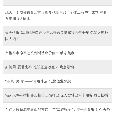
观天下！成都青白江富斤隆食品经营部（个体工商户）成立 注册
资本10万人民币
天天快报!深圳机场口岸今年以来通关量超过去年全年 免签入境外
国人增长
市盈率市净率怎么判断基金价值？ 动态焦点
如何用“夏普比率”比较基金收益？ 焦点滚动
“市集+路演”——“青春小店”汇聚创业梦想
Waymo将在拉斯维加斯等三城推出 无人驾驶出租车服务 每日快播
普通人搞钱成本最低的方式：当“二道贩子”，空手套白狼！ 今头条