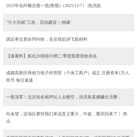
2025年化纤概念股一览(附股)（2025/11/7）-热消息
“引大济岷”工程，启动建设！|独家
因证券交易合同纠纷，吴丛智起诉飞凯材料
【速看料】炼化20强排行榜|二季度股票营收排名
成都高新区伟创力电子经营部（个体工商户）成立 注册资本1万人
民币 每日速递
一夜清零！北京知名相声社人去楼空，演员靠直播赚生活费，
向余望：这场比赛对我们来说意义重大，中超，重庆回来了！ 热
点