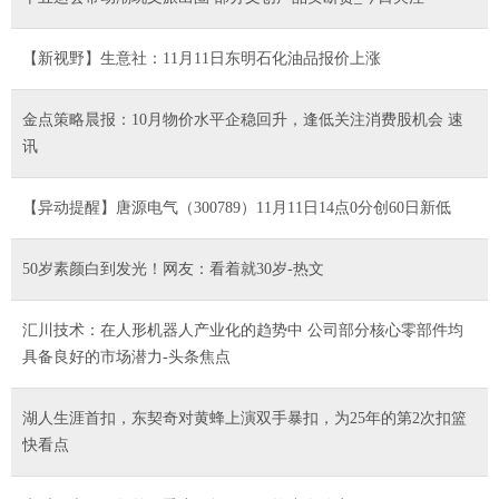
【新视野】生意社：11月11日东明石化油品报价上涨
金点策略晨报：10月物价水平企稳回升，逢低关注消费股机会 速
讯
【异动提醒】唐源电气（300789）11月11日14点0分创60日新低
50岁素颜白到发光！网友：看着就30岁-热文
汇川技术：在人形机器人产业化的趋势中 公司部分核心零部件均
具备良好的市场潜力-头条焦点
湖人生涯首扣，东契奇对黄蜂上演双手暴扣，为25年的第2次扣篮
快看点