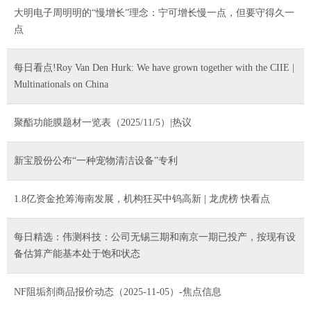
大明电子周明明的“慢增长”理念：宁可增长慢一点，但要守得久一
点
每日看点!Roy Van Den Hurk: We have grown together with the CIIE |
Multinationals on China
聚酯功能膜题材一览表（2025/11/5）|热议
新宝股份公布“一种宠物清洁设备”专利
1.8亿资金抢筹海南发展，机构狂买中钨高新 | 龙虎榜 快看点
每日精选：伟测科技：公司无锡三期和南京一期已投产，按现有设
备估算产能基本处于饱和状态
NF阻垢剂商品报价动态（2025-11-05）-焦点信息