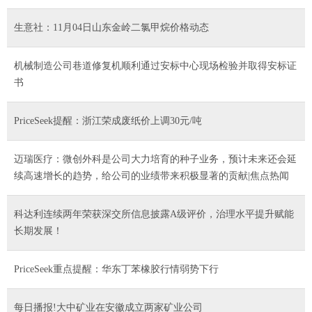
生意社：11月04日山东金岭二氯甲烷价格动态
机械制造公司巷道修复机顺利通过安标中心现场检验并取得安标证
书
PriceSeek提醒：浙江荣成废纸价上调30元/吨
迈瑞医疗：微创外科是公司大力培育的种子业务，预计未来还会延
续高速增长的趋势，给公司的业绩带来积极显著的贡献|焦点热闻
科达利连续两年荣获深交所信息披露A级评价，治理水平提升赋能
长期发展！
PriceSeek重点提醒：华东丁苯橡胶行情弱势下行
每日播报!大中矿业在安徽成立两家矿业公司