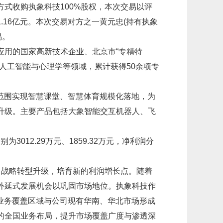
式收购执象科技100%股权，本次交易以评
16亿元。本次交易对方之一黄元忠(持有执象
易。
应用的国家高新技术企业、北京市“专精特
人工智能与心理学等领域，累计获得50余项专
范围实现智慧课堂、智慧体育规模化落地，为
升级。主要产品包括大象智能交互机器人、飞
3012.29万元、1859.32万元，净利润分
司战略转型升级，培育新的利润增长点。随着
外延式发展机会以巩固市场地位。执象科技作
业务覆盖区域与公司现有华南、华北市场形成
的全国业务布局，提升市场覆盖广度与渗透深