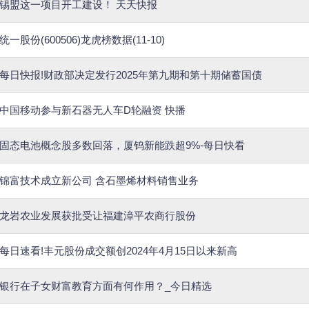
锡盟这一项目开工建设！ 天天快报
统一股份(600506)龙虎榜数据(11-10)
每日快报!财政部决定发行2025年第九期和第十期储蓄国债
中国移动参与新石器无人车D轮融资 快播
固态电池概念股多数回落，厦钨新能跌超9%-每日快看
锦富技术成立新公司 含石墨烯材料销售业务
龙岩农业发展获批受让福建漳平农商行股份
每日速看!丰元股份成交额创2024年4月15日以来新高
银行在子女财富教育方面有何作用？_今日精选