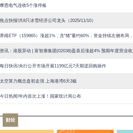
摩恩电气连收5个涨停板
焦点快报!共8只冰雪经济公司龙头（2025/11/10）
养殖ETF（159865）涨超1%，含“猪”量约60%，资金持续左侧布局
资讯：港股异动 | 富智康集团(02038)盈喜后涨超4% 预期年度营业
每日快讯!央行公开市场开展1199亿元7天期逆回购操作
太空算力概念盘初走强 上海港湾6天3板
今日热闻!年内首次上涨！国家统计局公布
财经