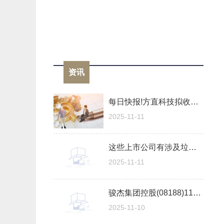
资讯
每日快报!方直科技拟收购执象科技100%股权
2025-11-11
这些上市公司有涉及垃圾填埋，进来看看！（2025/11/10）|每日速看
2025-11-11
骏杰集团控股(08188)11月10日斥资10.9万港元回购10万股_时讯
2025-11-10