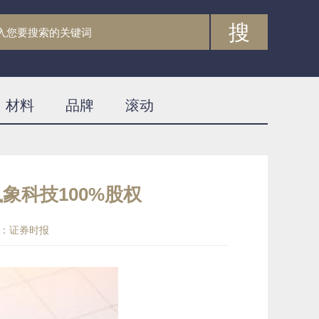
搜
材料
品牌
滚动
象科技100%股权
：证券时报