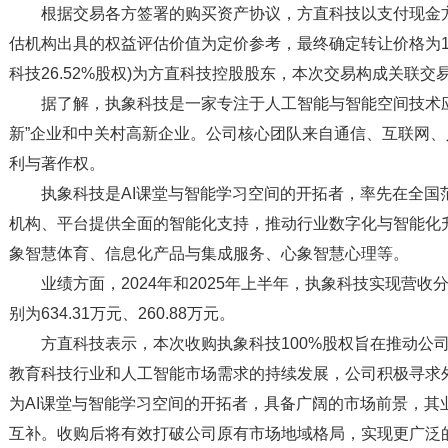
根据交易各方签署的购买资产协议，方直科技以支付现金方
估机构出具的权益评估价值为定价参考，最终确定转让价格为1.
科技26.52%股权)为方直科技控股股东，本次交易构成关联交
据了解，执象科技是一家专注于人工智能与智能空间技术
新”企业和中关村高新企业。公司核心团队来自通信、互联网、
利与著作权。
执象科技是AI课堂与智能学习空间的开拓者，率先在全国
机构、平台提供全面的智能化支持，推动行业数字化与智能化
象智慧体育、信息化产品与集成服务、心象智慧心理等。
业绩方面，2024年和2025年上半年，执象科技实现营收分别为
别为634.31万元、260.88万元。
方直科技表示，本次收购执象科技100%股权旨在推动公
教育科技行业和人工智能市场需求的持续发展，公司积极寻求
为AI课堂与智能学习空间的开拓者，具备广阔的市场前景，其
互补。收购后将有效打破公司原有市场地域格局，实现更广泛