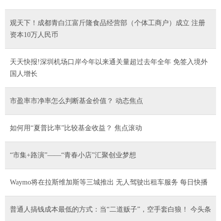
观天下！成都青白江富斤隆食品经营部（个体工商户）成立 注册
资本10万人民币
天天快报!深圳机场口岸今年以来通关量超过去年全年 免签入境外
国人增长
市盈率市净率怎么判断基金价值？ 动态焦点
如何用“夏普比率”比较基金收益？ 焦点滚动
“市集+路演”——“青春小店”汇聚创业梦想
Waymo将在拉斯维加斯等三城推出 无人驾驶出租车服务 每日快播
普通人搞钱成本最低的方式：当“二道贩子”，空手套白狼！ 今头条