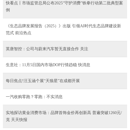
快看点丨市场监管总局公布2025“守护消费”铁拳行动第二批典型案
例
《生态品牌发展报告（2025）》出版 引领AI时代生态品牌建设新
范式 前沿热点
英唐智控：公司与蔚来汽车暂无直接合作 关注
生意社：11月5日国内市场DOP行情趋稳 快消息
每日焦点!汪玉涵个展“天狼星”在成都开展
一汽收购零跑？零跑：不实消息
实地探访黄金消费市场：品牌首饰金价再创新高 普遍突破1260元/
克 天天快报