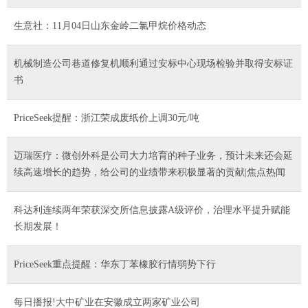
生意社：11月04日山东金岭二氯甲烷价格动态
机械制造公司巷道修复机顺利通过安标中心现场检验并取得安标证
书
PriceSeek提醒：浙江荣成废纸价上调30元/吨
迈瑞医疗：微创外科是公司大力培育的种子业务，预计未来还会延
续高速增长的趋势，给公司的业绩带来积极显著的贡献|焦点热闻
科达利连续两年荣获深交所信息披露A级评价，治理水平提升赋能
长期发展！
PriceSeek重点提醒：华东丁苯橡胶行情弱势下行
每日播报!大中矿业在安徽成立两家矿业公司