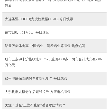
速看
大连圣亚(600593)龙虎榜数据(11-06) 今日快讯
债市日报：11月6日_每日速读
铝业股集体走高 中国铝业、闽发铝业等涨停 焦点热闻
股市三点钟丨沪指收涨0.97%，重回4000点！两市合计成交额2.06
万亿元
如何理解保险的保单贷款机制？ 每日观点
人形机器人概念午后短线拉升 方正电机涨停
关注：基金“止盈不止损”适合哪些情况？