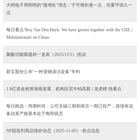
大明电子周明明的“慢增长”理念：宁可增长慢一点，但要守得久一
点
每日看点!Roy Van Den Hurk: We have grown together with the CIIE |
Multinationals on China
聚酯功能膜题材一览表（2025/11/5）|热议
新宝股份公布“一种宠物清洁设备”专利
1.8亿资金抢筹海南发展，机构狂买中钨高新 | 龙虎榜 快看点
每日精选：伟测科技：公司无锡三期和南京一期已投产，按现有设
备估算产能基本处于饱和状态
NF阻垢剂商品报价动态（2025-11-05）-焦点信息