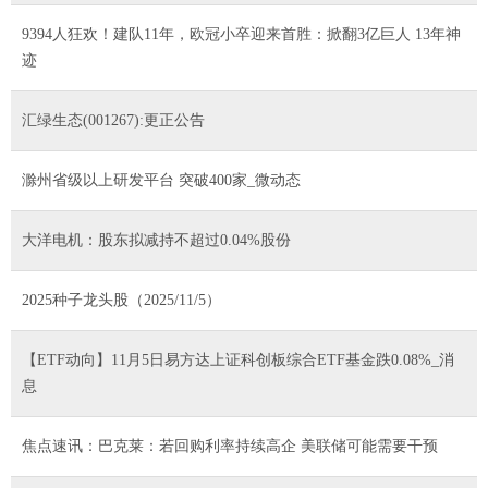
9394人狂欢！建队11年，欧冠小卒迎来首胜：掀翻3亿巨人 13年神
迹
汇绿生态(001267):更正公告
滁州省级以上研发平台 突破400家_微动态
大洋电机：股东拟减持不超过0.04%股份
2025种子龙头股（2025/11/5）
【ETF动向】11月5日易方达上证科创板综合ETF基金跌0.08%_消
息
焦点速讯：巴克莱：若回购利率持续高企 美联储可能需要干预