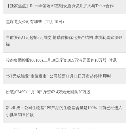
【独家焦点】Rumble签署AI基础设施协议并扩大与Tether合作
焦煤龙头公司有哪些（11月10日）
当前资讯!1元起拍3元成交 博瑞传播优化资产结构 成功剥离武汉银
福
骏杰集团控股(08188)11月10日斥资10.9万港元回购10万股_时讯
*ST元成触发“市值退市” 公司股票11月11日开市起停牌 即时
粉笔(02469)11月10日斥资62.4万港元回购20万股
新 和 成：公司生物基PPS产品的生物基含量是100% 目前已经进入
小批量销售阶段