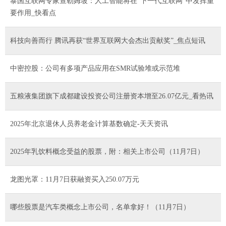
泰国互联网专家查勒姆坡：人工智能将在“下一代互联网”中发挥重
要作用_快看点
科技向善而行 腾讯再获“世界互联网大会杰出贡献奖”_焦点短讯
中密控股：公司有多项产品应用在SMR试验堆或示范堆
五粮液集团旗下成都建设投资公司注册资本增至26.07亿元_看热讯
2025年北京退休人员养老金计算基数确定-天天资讯
2025年乳饮料概念受益的股票，附：相关上市公司（11月7日）
龙图光罩：11月7日获融资买入250.07万元
哪些股票是汽车类概念上市公司，名单拿好！（11月7日）