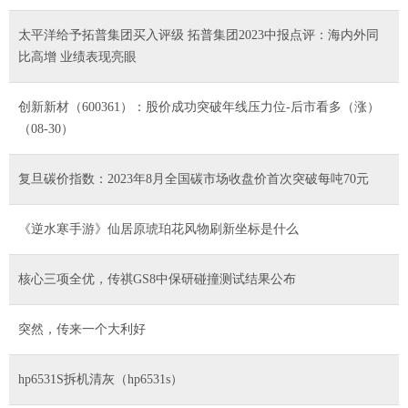
太平洋给予拓普集团买入评级 拓普集团2023中报点评：海内外同
比高增 业绩表现亮眼
创新新材（600361）：股价成功突破年线压力位-后市看多（涨）
（08-30）
复旦碳价指数：2023年8月全国碳市场收盘价首次突破每吨70元
《逆水寒手游》仙居原琥珀花风物刷新坐标是什么
核心三项全优，传祺GS8中保研碰撞测试结果公布
突然，传来一个大利好
hp6531S拆机清灰（hp6531s）