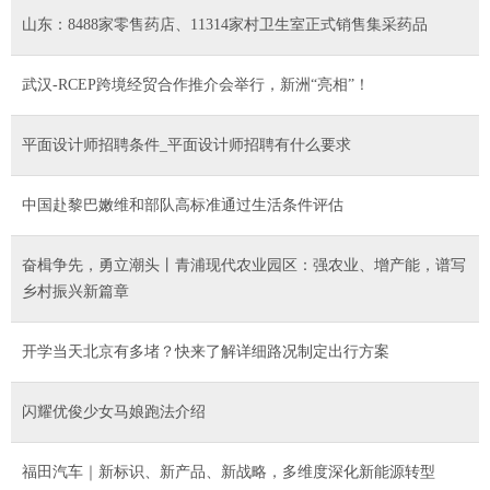
山东：8488家零售药店、11314家村卫生室正式销售集采药品
武汉-RCEP跨境经贸合作推介会举行，新洲“亮相”！
平面设计师招聘条件_平面设计师招聘有什么要求
中国赴黎巴嫩维和部队高标准通过生活条件评估
奋楫争先，勇立潮头丨青浦现代农业园区：强农业、增产能，谱写
乡村振兴新篇章
开学当天北京有多堵？快来了解详细路况制定出行方案
闪耀优俊少女马娘跑法介绍
福田汽车｜新标识、新产品、新战略，多维度深化新能源转型