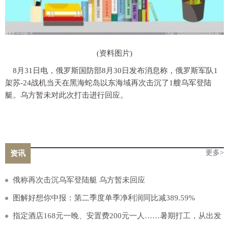
(资料图片)
8月31日电，俄罗斯国防部8月30日发布消息称，俄罗斯军队1
架苏-24战机当天在黑海蛇岛以东海域再次击沉了1艘乌军登陆
艇。乌方暂未对此次打击进行回应。
更多>
资讯
俄称再次击沉乌军登陆艇 乌方暂未回应
图解好想你中报：第二季度单季净利润同比减389.59%
指定酒店168元一晚、安置费200元一人……暑期打工，从出发