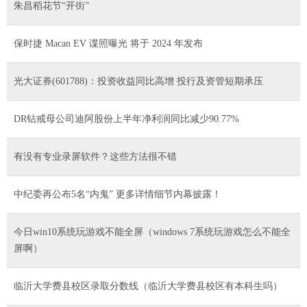
朱昌稻花节“开街”
保时捷 Macan EV 谍照曝光 将于 2024 年发布
光大证券(601788)：投资收益同比高增 投行及资管短期承压
DR钻戒母公司迪阿股份上半年净利润同比减少90.77%
有没有专业录屏软件？这些方法很不错
中纪委再公布5名“内鬼” 更多详情细节内幕披露！
今日win10系统玩游戏不能全屏（windows 7系统玩游戏怎么不能全
屏啊）
临沂大学费县校区录取分数线（临沂大学费县校区有本科生吗）