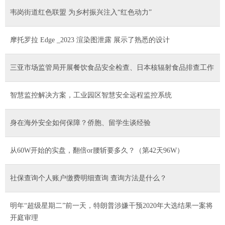
韦岗街道红色联盟 为乡村振兴注入“红色动力”
摩托罗拉 Edge _2023 渲染图泄露 展示了熟悉的设计
三亚市场监管局开展餐饮食品安全检查、日本核辐射食品排查工作
智慧监控解决方案，工业园区智慧安全远程监控系统
身在海外安全如何保障？侨胞、留学生谈经验
从60W开始的实盘，翻倍or腰斩要多久？（第42天96W）
社保查询个人账户缴费明细查询 查询方法是什么？
明年“超级星期二”前一天，特朗普涉嫌干预2020年大选结果一案将
开庭审理