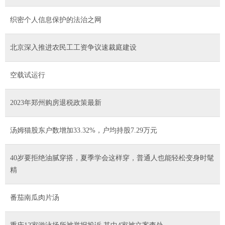
织密个人信息保护的法治之网
北京深入推进农民工工资争议速裁庭建设
空载试运行
2023年郑州购房退税政策最新
汤姆猫股东户数增加33.32%，户均持股7.29万元
40岁要拒绝油腻穿搭，夏季学会这样穿，普通人也能轻松变身时髦
精
番茄南瓜肉片汤