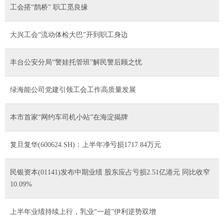
工会搭“鹊桥” 职工觅良缘
大兴工会“流动体检大巴”开到职工身边
丰台公安分局“警娃托管班”解民警后顾之忧
绿海能公司党建引领工会工作高质量发展
本市首家“网约车司机小站”在海淀揭牌
复旦复华(600624.SH)：上半年净亏损1717.84万元
民银资本(01141)发布中期业绩 股东应占亏损2.51亿港元 同比收窄
10.09%
上半年业绩持续上行，乳业“一超”伊利逆势双增