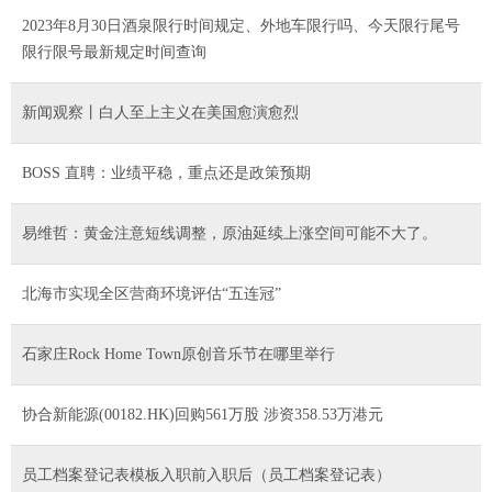
2023年8月30日酒泉限行时间规定、外地车限行吗、今天限行尾号
限行限号最新规定时间查询
新闻观察丨白人至上主义在美国愈演愈烈
BOSS 直聘：业绩平稳，重点还是政策预期
易维哲：黄金注意短线调整，原油延续上涨空间可能不大了。
北海市实现全区营商环境评估“五连冠”
石家庄Rock Home Town原创音乐节在哪里举行
协合新能源(00182.HK)回购561万股 涉资358.53万港元
员工档案登记表模板入职前入职后（员工档案登记表）