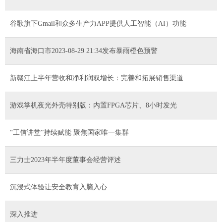
谷歌旗下Gmail和众多生产力APP提供人工智能（AI）功能
海南省海口市2023-08-29 21:34发布暴雨橙色预警
新赣江上半年营收和净利润双增长：完善和拓展销售渠道
游戏掌机夜光外壳特别版：内置FPGA芯片、8小时发光
“工信讲堂”持续赋能 聚焦国家唯一集群
三力士2023年半年度董事会经营评述
沉浸式体验让安全教育入脑入心
深入推进