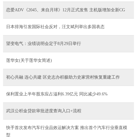
恋爱ADV《2045、来自月球》12月正式发售 主机版增加全新CG
日本排海引发国际社会反对，汪文斌列举出多国表态
望变电气：业绩说明会定于8月29日举行
莲华女(关于莲华女简述)
初心共融 连心共建 区史志办积极助力史家营村恢复重建工作
保利置业上半年股东应占溢利6.39亿元 同比减少49.6%
武汉公积金贷款审批进度查询入口+流程
快手首次发布汽车行业品效运解决方案 推出首个汽车行业垂直模
型