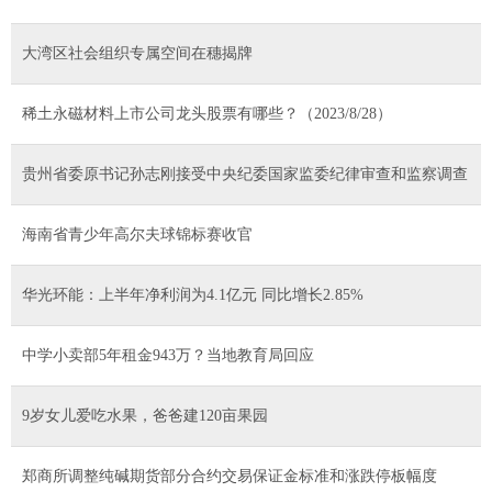
大湾区社会组织专属空间在穗揭牌
稀土永磁材料上市公司龙头股票有哪些？（2023/8/28）
贵州省委原书记孙志刚接受中央纪委国家监委纪律审查和监察调查
海南省青少年高尔夫球锦标赛收官
华光环能：上半年净利润为4.1亿元 同比增长2.85%
中学小卖部5年租金943万？当地教育局回应
9岁女儿爱吃水果，爸爸建120亩果园
郑商所调整纯碱期货部分合约交易保证金标准和涨跌停板幅度