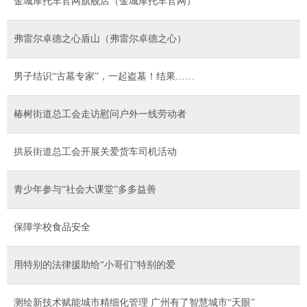
金城摩托车官网旗舰店（金城摩托车官网）
弗雷尔卓德之心盾山（弗雷尔卓德之心）
男子结识“古墓专家”，一起盗墓！结果……
椿树街道总工会走访慰问户外一线劳动者
拱辰街道总工会开展关爱货车司机活动
青少年参与“社会大课堂”多多益善
保障学校食品安全
用特别的法律援助给“小哥们”特别的爱
测绘新技术赋能城市精细化管理 广州有了智慧城市“天眼”