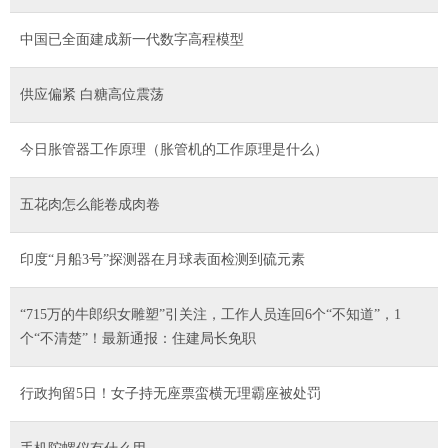
中国已全面建成新一代数字高程模型
供应偏紧 白糖高位震荡
今日胀管器工作原理（胀管机的工作原理是什么）
五花肉怎么能卷成肉卷
印度“月船3号”探测器在月球表面检测到硫元素
“715万的牛郎织女雕塑”引关注，工作人员连回6个“不知道”，1
个“不清楚”！最新通报：住建局长免职
行政拘留5日！女子持无座票蛮横无理霸座被处罚