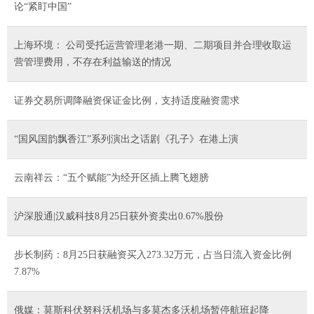
论“紧盯中国”
上海环境： 公司受托运营管理老港一期、二期项目并合理收取运
营管理费用，不存在利益输送的情况
证券交易所调降融资保证金比例，支持适度融资需求
“国风国韵飘香江”系列演出之话剧《孔子》在港上演
云南祥云：“五个赋能”为经开区插上腾飞翅膀
沪深股通|汉威科技8月25日获外资卖出0.67%股份
步长制药：8月25日获融资买入273.32万元，占当日流入资金比例
7.87%
俄媒：莫斯科伏努科沃机场与多莫杰多沃机场暂停航班起降