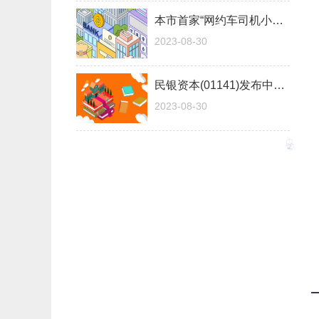
本市首家“网约车司机小站”在海淀揭牌
2023-08-30
民银资本(01141)发布中期业绩 股东应占亏损2.51亿港元 同比收窄10.09%
2023-08-30