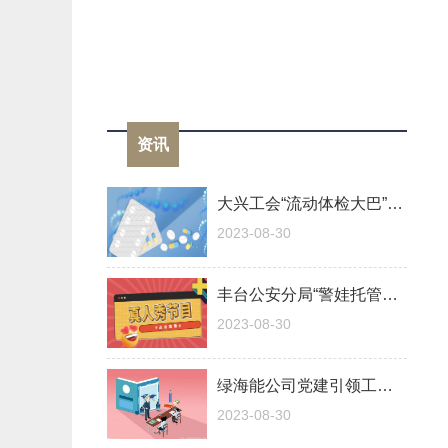
资讯
大兴工会“流动体检大巴”开到职工身边
2023-08-30
丰台公安分局“警娃托管班”解民警后顾之忧
2023-08-30
绿海能公司党建引领工会工作高质量发展
2023-08-30