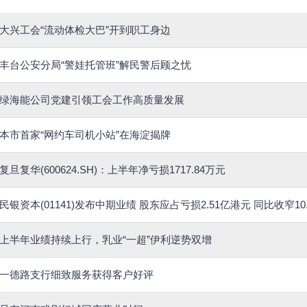
大兴工会“流动体检大巴”开到职工身边
丰台公安分局“警娃托管班”解民警后顾之忧
绿海能公司党建引领工会工作高质量发展
本市首家“网约车司机小站”在海淀揭牌
复旦复华(600624.SH)：上半年净亏损1717.84万元
民银资本(01141)发布中期业绩 股东应占亏损2.51亿港元 同比收窄10.
上半年业绩持续上行，乳业“一超”伊利逆势双增
一德路支行细致服务获得客户好评