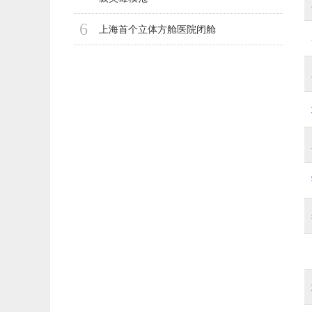
6
上海首个立体方舱医院闭舱