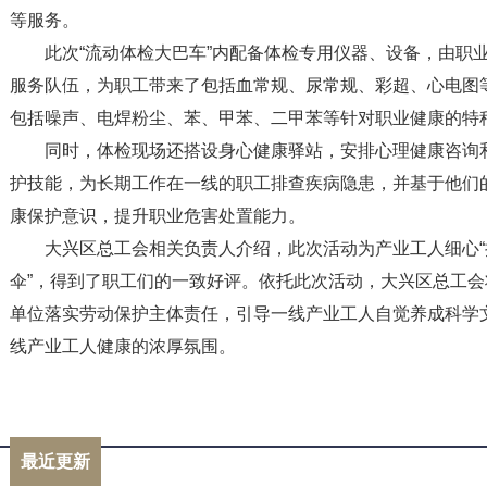
等服务。
此次“流动体检大巴车”内配备体检专用仪器、设备，由职
服务队伍，为职工带来了包括血常规、尿常规、彩超、心电图
包括噪声、电焊粉尘、苯、甲苯、二甲苯等针对职业健康的特
同时，体检现场还搭设身心健康驿站，安排心理健康咨询
护技能，为长期工作在一线的职工排查疾病隐患，并基于他们
康保护意识，提升职业危害处置能力。
大兴区总工会相关负责人介绍，此次活动为产业工人细心“把
伞”，得到了职工们的一致好评。依托此次活动，大兴区总工
单位落实劳动保护主体责任，引导一线产业工人自觉养成科学
线产业工人健康的浓厚氛围。
标签：
最近更新