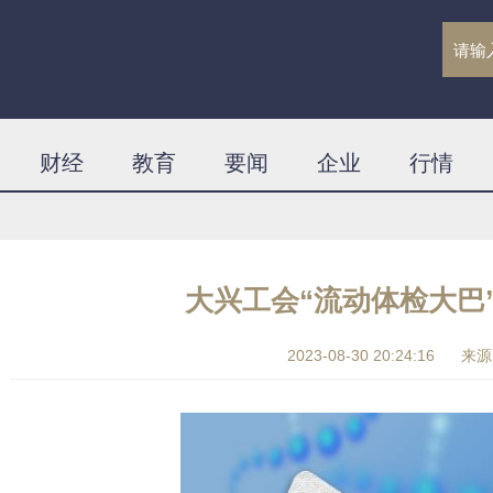
财经
教育
要闻
企业
行情
大兴工会“流动体检大巴
2023-08-30 20:24:16
来源