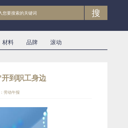
搜
材料
品牌
滚动
”开到职工身边
：劳动午报