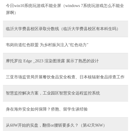
今日win10系统玩游戏不能全屏（windows 7系统玩游戏怎么不能全
屏啊）
临沂大学费县校区录取分数线（临沂大学费县校区有本科生吗）
韦岗街道红色联盟 为乡村振兴注入“红色动力”
摩托罗拉 Edge _2023 渲染图泄露 展示了熟悉的设计
三亚市场监管局开展餐饮食品安全检查、日本核辐射食品排查工作
智慧监控解决方案，工业园区智慧安全远程监控系统
身在海外安全如何保障？侨胞、留学生谈经验
从60W开始的实盘，翻倍or腰斩要多久？（第42天96W）