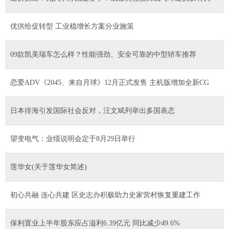
优供给促转型 工业稳增长方案分业施策
09款凯美瑞车怎么样？性能强劲、安全可靠的中型轿车推荐
恋爱ADV《2045、来自月球》12月正式发售 主机版增加全新CG
日本排海引发国际社会反对，汪文斌列举出多国表态
望变电气：业绩说明会定于8月29日举行
莲华女(关于莲华女简述)
初心共融 连心共建 区史志办积极助力史家营村恢复重建工作
保利置业上半年股东应占溢利6.39亿元 同比减少49.6%