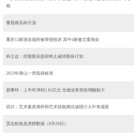
精
番茄南瓜肉片汤
重庆12家游泳场所被举报投诉 其中4家被立案查处
科士达：控股股东提前终止减持股份计划
2023年唐山一类低保标准
易事特：上半年净利2.81亿元 光储业务营收增幅较大
四川：艺术素质测评和艺术技能测试成绩计入中考成绩
昊志机电龙虎榜数据（8月29日）