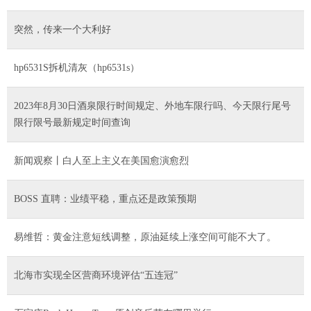
突然，传来一个大利好
hp6531S拆机清灰（hp6531s）
2023年8月30日酒泉限行时间规定、外地车限行吗、今天限行尾号
限行限号最新规定时间查询
新闻观察丨白人至上主义在美国愈演愈烈
BOSS 直聘：业绩平稳，重点还是政策预期
易维哲：黄金注意短线调整，原油延续上涨空间可能不大了。
北海市实现全区营商环境评估“五连冠”