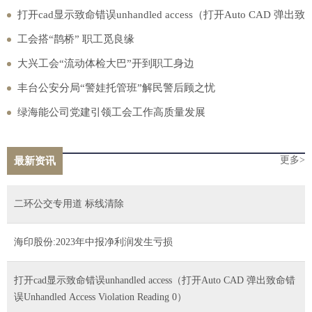
打开cad显示致命错误unhandled access（打开Auto CAD 弹出致
命错误Unhandled Access Violation Reading 0）
工会搭“鹊桥” 职工觅良缘
大兴工会“流动体检大巴”开到职工身边
丰台公安分局“警娃托管班”解民警后顾之忧
绿海能公司党建引领工会工作高质量发展
更多>
最新资讯
二环公交专用道 标线清除
海印股份:2023年中报净利润发生亏损
打开cad显示致命错误unhandled access（打开Auto CAD 弹出致命错
误Unhandled Access Violation Reading 0）