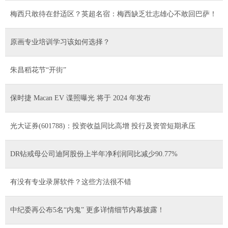
梅西只敢待在舒适区？英超名宿：梅西缺乏壮志雄心不敢回巴萨！
原画专业培训学习该如何选择？
朱昌稻花节“开街”
保时捷 Macan EV 谍照曝光 将于 2024 年发布
光大证券(601788)：投资收益同比高增 投行及资管短期承压
DR钻戒母公司迪阿股份上半年净利润同比减少90.77%
有没有专业录屏软件？这些方法很不错
中纪委再公布5名“内鬼” 更多详情细节内幕披露！