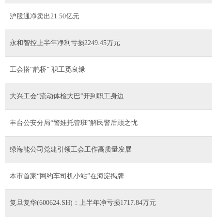
沪股通净卖出21.50亿元
永和智控上半年净利亏损2249.45万元
工会搭“鹊桥” 职工觅良缘
大兴工会“流动体检大巴”开到职工身边
丰台公安分局“警娃托管班”解民警后顾之忧
绿海能公司党建引领工会工作高质量发展
本市首家“网约车司机小站”在海淀揭牌
复旦复华(600624.SH)：上半年净亏损1717.84万元