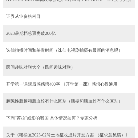
证券从业资格科目
2023暑期档总票房破200亿
诛仙拍摄时间和杀青时间（诛仙电视剧拍摄有最新的消息吗）
民间趣味对联大全（民间趣味对联）
开学第一课观后感感悟400字 《开学第一课》感想心得通用
腔隙性脑梗和脑血栓有什么区别（脑梗和脑血栓有什么区别）
下周“苏拉”或影响我国 具体情况如何？专家分析
关于《赣榆区2023-02号土地征收成片开发方案 （征求意见稿）》