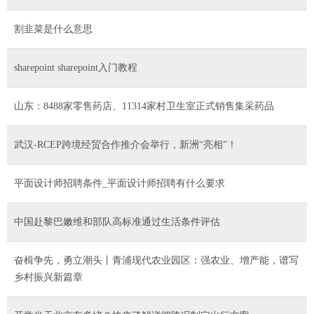
割韭菜是什么意思
sharepoint sharepoint入门教程
山东：8488家零售药店、11314家村卫生室正式销售集采药品
武汉-RCEP跨境经贸合作推介会举行，新洲“亮相”！
平面设计师招聘条件_平面设计师招聘有什么要求
中国赴黎巴嫩维和部队高标准通过生活条件评估
奋楫争先，勇立潮头丨青浦现代农业园区：强农业、增产能，谱写
乡村振兴新篇章