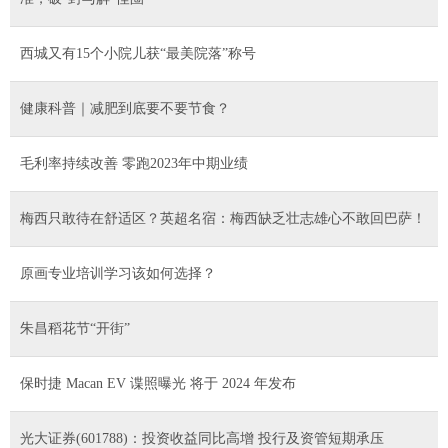
西城又有15个小院儿获“最美院落”称号
健康科普｜减肥到底要不要节食？
毛利率持续改善 零跑2023年中期业绩
梅西只敢待在舒适区？英超名宿：梅西缺乏壮志雄心不敢回巴萨！
原画专业培训学习该如何选择？
朱昌稻花节“开街”
保时捷 Macan EV 谍照曝光 将于 2024 年发布
光大证券(601788)：投资收益同比高增 投行及资管短期承压