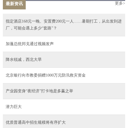
更多>
最新资讯
指定酒店168元一晚、安置费200元一人……暑期打工，从出发到进
厂，可能会遇上多少“套路”？
加蓬总统邦戈通过视频发声
降水锐减，西北大旱
北京银行向市教委捐赠1000万元防汛救灾资金
产业园变身“夜经济”打卡地是多赢之举
潜力巨大
优质普通高中招生规模将有序扩大