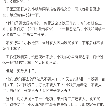
的，才能面试。”
千里迢迢赶来的小秋和同学准备得很充分，两人都带着夏凉
被，希望能够将就一下。
“我们只要优质条件的，你看这么多找工作的，你们有机会上
来，你条件好，我们才让你面试……”一顿忽悠后，小秋和同学一
人又掏了300元购买了被子。
不买行吗？小秋透露，当时有人因为没买被子，下车后就不被
允许上车了。
工作还没着落，钱已花出不少，小秋的心里有些忐忑。而经过
这一轮“筛选”，车上的人所剩不多。
但是，变数又来了。
“他说我们要去的驿站又不要人了，昨天去的那批一个没要，都
回来了。我们都慌了，怎么不要人了？”小秋开始着急，不要人
了，自己的工作怎么办？买的被子怎么办？
这时，对方又抛出了一个选项，泰州有工厂还要人。被子买
了、路费花了，小秋真的想在暑假挣些钱，因此，即使家长在电