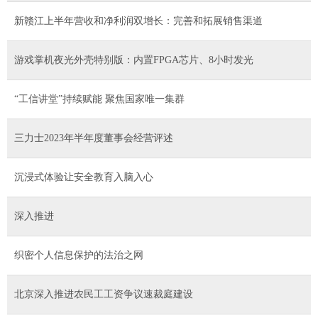
新赣江上半年营收和净利润双增长：完善和拓展销售渠道
游戏掌机夜光外壳特别版：内置FPGA芯片、8小时发光
“工信讲堂”持续赋能 聚焦国家唯一集群
三力士2023年半年度董事会经营评述
沉浸式体验让安全教育入脑入心
深入推进
织密个人信息保护的法治之网
北京深入推进农民工工资争议速裁庭建设