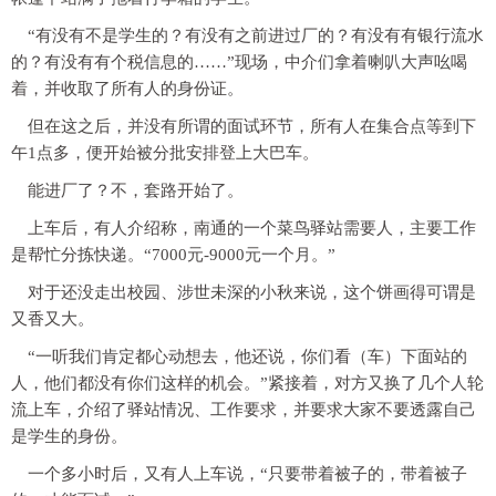
“有没有不是学生的？有没有之前进过厂的？有没有有银行流水
的？有没有有个税信息的……”现场，中介们拿着喇叭大声吆喝
着，并收取了所有人的身份证。
但在这之后，并没有所谓的面试环节，所有人在集合点等到下
午1点多，便开始被分批安排登上大巴车。
能进厂了？不，套路开始了。
上车后，有人介绍称，南通的一个菜鸟驿站需要人，主要工作
是帮忙分拣快递。“7000元-9000元一个月。”
对于还没走出校园、涉世未深的小秋来说，这个饼画得可谓是
又香又大。
“一听我们肯定都心动想去，他还说，你们看（车）下面站的
人，他们都没有你们这样的机会。”紧接着，对方又换了几个人轮
流上车，介绍了驿站情况、工作要求，并要求大家不要透露自己
是学生的身份。
一个多小时后，又有人上车说，“只要带着被子的，带着被子