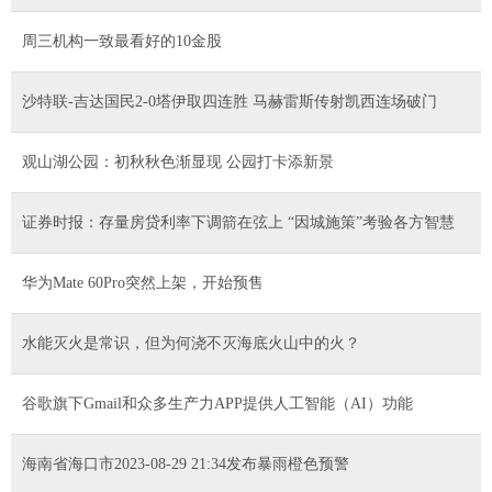
周三机构一致最看好的10金股
沙特联-吉达国民2-0塔伊取四连胜 马赫雷斯传射凯西连场破门
观山湖公园：初秋秋色渐显现 公园打卡添新景
证券时报：存量房贷利率下调箭在弦上 “因城施策”考验各方智慧
华为Mate 60Pro突然上架，开始预售
水能灭火是常识，但为何浇不灭海底火山中的火？
谷歌旗下Gmail和众多生产力APP提供人工智能（AI）功能
海南省海口市2023-08-29 21:34发布暴雨橙色预警