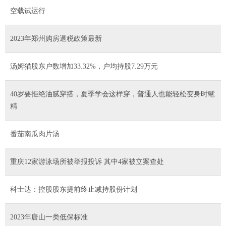
空载试运行
2023年郑州购房退税政策最新
汤姆猫股东户数增加33.32%，户均持股7.29万元
40岁要拒绝油腻穿搭，夏季学会这样穿，普通人也能轻松变身时髦
精
番茄南瓜肉片汤
重庆12家游泳场所被举报投诉 其中4家被立案查处
科士达：控股股东提前终止减持股份计划
2023年唐山一类低保标准