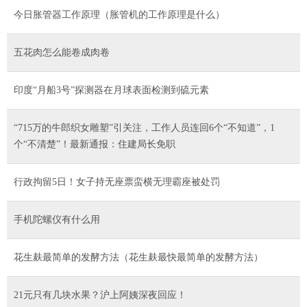
今日胀管器工作原理（胀管机的工作原理是什么）
五花肉怎么能卷成肉卷
印度“月船3号”探测器在月球表面检测到硫元素
“715万的牛郎织女雕塑”引关注，工作人员连回6个“不知道”，1
个“不清楚”！最新通报：住建局长免职
行政拘留5日！女子持无座票蛮横无理霸座被处罚
手机陀螺仪有什么用
花生麸最简单的发酵方法（花生麸最快最简单的发酵方法）
21元只有几块水果？沪上阿姨深夜回应！