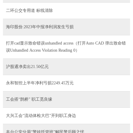
二环公交专用道 标线清除
海印股份:2023年中报净利润发生亏损
打开cad显示致命错误unhandled access（打开Auto CAD 弹出致命错
误Unhandled Access Violation Reading 0）
沪股通净卖出21.50亿元
永和智控上半年净利亏损2249.45万元
工会搭“鹊桥” 职工觅良缘
大兴工会“流动体检大巴”开到职工身边
丰台公安分局“警娃托管班”解民警后顾之忧