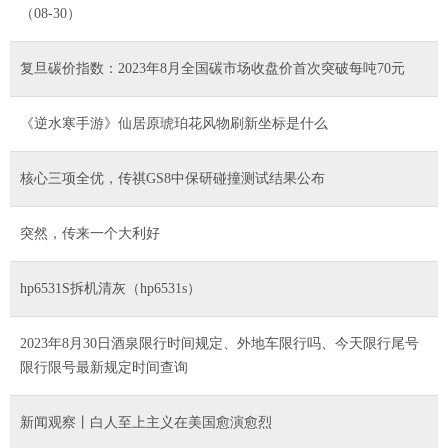
（08-30）
复旦碳价指数：2023年8月全国碳市场收盘价首次突破每吨70元
《逆水寒手游》仙居原琥珀花风物刷新坐标是什么
核心三项全优，传祺GS8中保研碰撞测试结果公布
突然，传来一个大利好
hp6531S拆机清灰（hp6531s）
2023年8月30日酒泉限行时间规定、外地车限行吗、今天限行尾号
限行限号最新规定时间查询
新闻观察丨白人至上主义在美国愈演愈烈