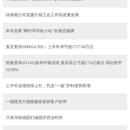
绿海能公司党建引领工会工作高质量发展
本市首家“网约车司机小站”在海淀揭牌
复旦复华(600624.SH)：上半年净亏损1717.84万元
民银资本(01141)发布中期业绩 股东应占亏损2.51亿港元 同比收窄
10.09%
上半年业绩持续上行，乳业“一超”伊利逆势双增
一德路支行细致服务获得客户好评
只有河南戏剧幻城国庆营业时间