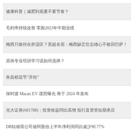
健康科普｜减肥到底要不要节食？
毛利率持续改善 零跑2023年中期业绩
梅西只敢待在舒适区？英超名宿：梅西缺乏壮志雄心不敢回巴萨！
原画专业培训学习该如何选择？
朱昌稻花节“开街”
保时捷 Macan EV 谍照曝光 将于 2024 年发布
光大证券(601788)：投资收益同比高增 投行及资管短期承压
DR钻戒母公司迪阿股份上半年净利润同比减少90.77%