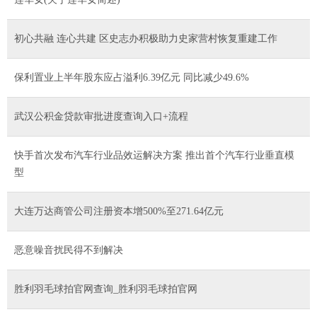
初心共融 连心共建 区史志办积极助力史家营村恢复重建工作
保利置业上半年股东应占溢利6.39亿元 同比减少49.6%
武汉公积金贷款审批进度查询入口+流程
快手首次发布汽车行业品效运解决方案 推出首个汽车行业垂直模
型
大连万达商管公司注册资本增500%至271.64亿元
恶意噪音扰民得不到解决
胜利羽毛球拍官网查询_胜利羽毛球拍官网