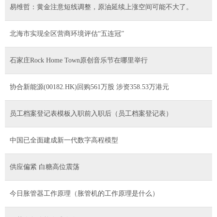
易维哲：黄金注意短线调整，原油延续上涨空间可能不大了。
北海市实现全区营商环境评估“五连冠”
石家庄Rock Home Town原创音乐节在哪里举行
协合新能源(00182.HK)回购561万股 涉资358.53万港元
员工档案登记表模板入职前入职后（员工档案登记表）
中国已全面建成新一代数字高程模型
供应偏紧 白糖高位震荡
今日胀管器工作原理（胀管机的工作原理是什么）