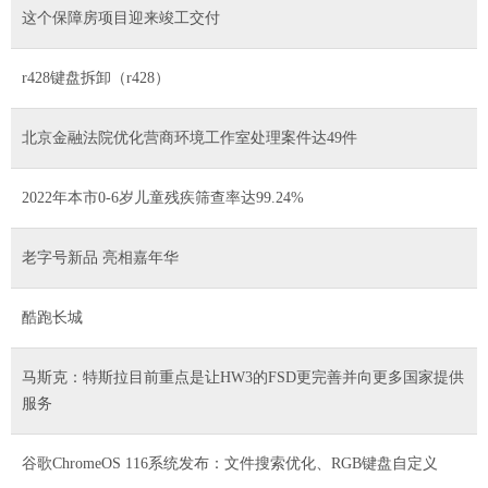
这个保障房项目迎来竣工交付
r428键盘拆卸（r428）
北京金融法院优化营商环境工作室处理案件达49件
2022年本市0-6岁儿童残疾筛查率达99.24%
老字号新品 亮相嘉年华
酷跑长城
马斯克：特斯拉目前重点是让HW3的FSD更完善并向更多国家提供
服务
谷歌ChromeOS 116系统发布：文件搜索优化、RGB键盘自定义