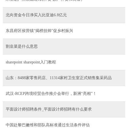
北向资金今日净买入比亚迪6.8亿元
东昌府区侯营镇“揭榜挂帅”促乡村振兴
割韭菜是什么意思
sharepoint sharepoint入门教程
山东：8488家零售药店、11314家村卫生室正式销售集采药品
武汉-RCEP跨境经贸合作推介会举行，新洲“亮相”！
平面设计师招聘条件_平面设计师招聘有什么要求
中国赴黎巴嫩维和部队高标准通过生活条件评估