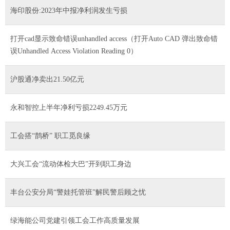
海印股份:2023年中报净利润发生亏损
打开cad显示致命错误unhandled access（打开Auto CAD 弹出致命错
误Unhandled Access Violation Reading 0）
沪股通净卖出21.50亿元
永和智控上半年净利亏损2249.45万元
工会搭“鹊桥” 职工觅良缘
大兴工会“流动体检大巴”开到职工身边
丰台公安分局“警娃托管班”解民警后顾之忧
绿海能公司党建引领工会工作高质量发展