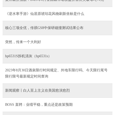
《逆水寒手游》仙居原琥珀花风物刷新坐标是什么
核心三项全优，传祺GS8中保研碰撞测试结果公布
突然，传来一个大利好
hp6531S拆机清灰（hp6531s）
2023年8月30日酒泉限行时间规定、外地车限行吗、今天限行尾号
限行限号最新规定时间查询
新闻观察丨白人至上主义在美国愈演愈烈
BOSS 直聘：业绩平稳，重点还是政策预期