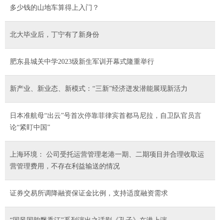
多少钱的山地车算得上入门？
北大毕业后，丁宁有了新身份
肥东县城关中学2023级新生军训开幕式隆重举行
新产业、新业态、新模式：“三新”经济迸发潜能展现新活力
日本准航母“出云”号首次停靠菲律宾首都马尼拉，自卫队官员言
论“紧盯中国”
上海环境： 公司受托运营管理老港一期、二期项目并合理收取运
营管理费用，不存在利益输送的情况
证券交易所调降融资保证金比例，支持适度融资需求