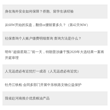
身在海外安全如何保障？侨胞、留学生谈经验
从60W开始的实盘，翻倍or腰斩要多久？（第42天96W）
社保查询个人账户缴费明细查询 查询方法是什么？
明年“超级星期二”前一天，特朗普涉嫌干预2020年大选结果一案将
开庭审理
人无远虑必有近忧打一成语（人无远虑必有近忧）
牡丹江铁检:会同多部门开展中东铁路文物公益保护
我省赴河南推介优质粮油产品