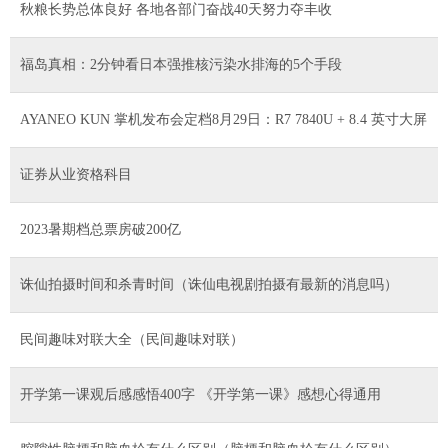
秋粮长势总体良好 各地各部门奋战40天努力夺丰收
福岛真相：2分钟看日本强推核污染水排海的5个手段
AYANEO KUN 掌机发布会定档8月29日：R7 7840U + 8.4 英寸大屏
证券从业资格科目
2023暑期档总票房破200亿
诛仙拍摄时间和杀青时间（诛仙电视剧拍摄有最新的消息吗）
民间趣味对联大全（民间趣味对联）
开学第一课观后感感悟400字 《开学第一课》感想心得通用