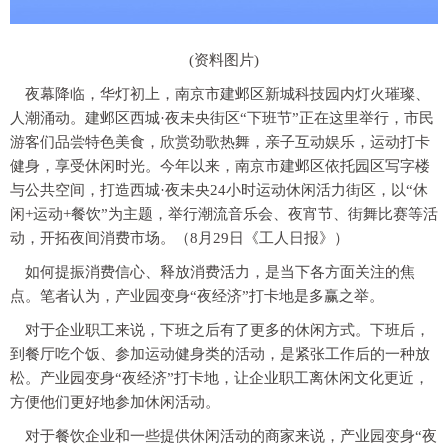
(资料图片)
夜幕降临，华灯初上，南京市建邺区新城科技园内灯火璀璨、
人潮涌动。建邺区西城·夜未央街区“下班节”正在这里举行，市民
游客们品尝特色美食，欣赏劲歌热舞，亲子互动娱乐，运动打卡
健身，享受休闲时光。今年以来，南京市建邺区依托园区写字楼
与公共空间，打造西城·夜未央24小时运动休闲活力街区，以“休
闲+运动+餐饮”为主题，举行潮流音乐会、夜宵节、街舞比赛等活
动，开拓夜间消费市场。（8月29日《工人日报》）
如何提振消费信心、释放消费活力，是当下各方面关注的焦
点。笔者认为，产业园变身“夜经济”打卡地是多赢之举。
对于企业职工来说，下班之后有了更多的休闲方式。下班后，
到餐厅吃个饭、参加运动健身类的活动，是紧张工作后的一种放
松。产业园变身“夜经济”打卡地，让企业职工离休闲文化更近，
方便他们更好地参加休闲活动。
对于餐饮企业和一些提供休闲活动的商家来说，产业园变身“夜