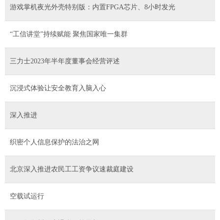
游戏掌机夜光外壳特别版：内置FPGA芯片、8小时发光
“工信讲堂”持续赋能 聚焦国家唯一集群
三力士2023年半年度董事会经营评述
沉浸式体验让安全教育入脑入心
深入推进
织密个人信息保护的法治之网
北京深入推进农民工工资争议速裁庭建设
空载试运行