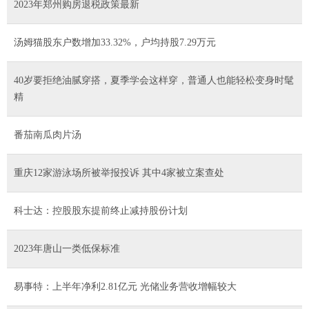
2023年郑州购房退税政策最新
汤姆猫股东户数增加33.32%，户均持股7.29万元
40岁要拒绝油腻穿搭，夏季学会这样穿，普通人也能轻松变身时髦
精
番茄南瓜肉片汤
重庆12家游泳场所被举报投诉 其中4家被立案查处
科士达：控股股东提前终止减持股份计划
2023年唐山一类低保标准
易事特：上半年净利2.81亿元 光储业务营收增幅较大