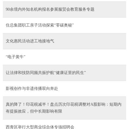
90余境内外知名机构报名参展服贸会教育服务专题
住总集团职工亲子活动探索“零碳奥秘”
文化惠民活动进工地接地气
“电子黄牛”
让法律和技防同频共振护航“健康证里的民生”
影视创作与非遗传播双向奔赴
真的降了！印花税减半！盘点历次印花税调整对A股影响：短期内
有提振效应，但中长期影响有限
西青区举行大型商业综合体专场招聘会