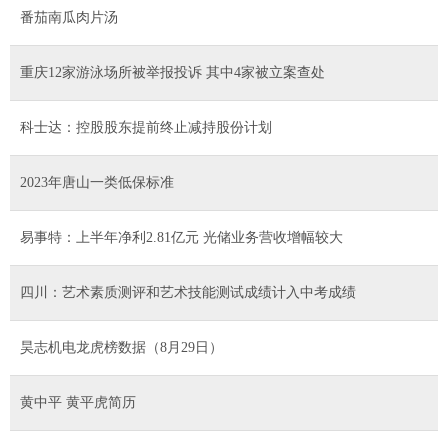
番茄南瓜肉片汤
重庆12家游泳场所被举报投诉 其中4家被立案查处
科士达：控股股东提前终止减持股份计划
2023年唐山一类低保标准
易事特：上半年净利2.81亿元 光储业务营收增幅较大
四川：艺术素质测评和艺术技能测试成绩计入中考成绩
昊志机电龙虎榜数据（8月29日）
黄中平 黄平虎简历