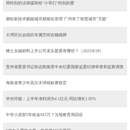
用特别的法律援助给“小哥们”特别的爱
测绘新技术赋能城市精细化管理 广州有了智慧城市“天眼”
大湾区社会组织专属空间在穗揭牌
稀土永磁材料上市公司龙头股票有哪些？（2023/8/28）
贵州省委原书记孙志刚接受中央纪委国家监委纪律审查和监察调查
海南省青少年高尔夫球锦标赛收官
华光环能：上半年净利润为4.1亿元 同比增长2.85%
中学小卖部5年租金943万？当地教育局回应