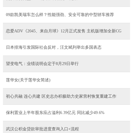
09款凯美瑞车怎么样？性能强劲、安全可靠的中型轿车推荐
恋爱ADV《2045、来自月球》12月正式发售 主机版增加全新CG
日本排海引发国际社会反对，汪文斌列举出多国表态
望变电气：业绩说明会定于8月29日举行
莲华女(关于莲华女简述)
初心共融 连心共建 区史志办积极助力史家营村恢复重建工作
保利置业上半年股东应占溢利6.39亿元 同比减少49.6%
武汉公积金贷款审批进度查询入口+流程