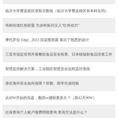
临沂大学费县校区录取分数线（临沂大学费县校区有本科生吗）
韦岗街道红色联盟 为乡村振兴注入“红色动力”
摩托罗拉 Edge _2023 渲染图泄露 展示了熟悉的设计
三亚市场监管局开展餐饮食品安全检查、日本核辐射食品排查工作
智慧监控解决方案，工业园区智慧安全远程监控系统
身在海外安全如何保障？侨胞、留学生谈经验
从60W开始的实盘，翻倍or腰斩要多久？（第42天96W）
社保查询个人账户缴费明细查询 查询方法是什么？