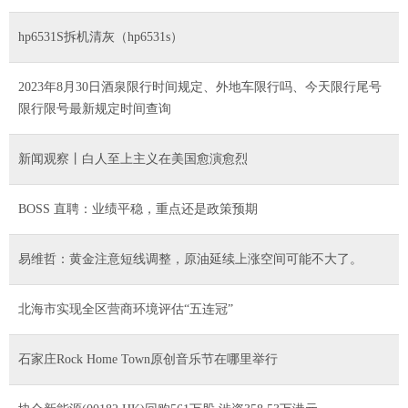
hp6531S拆机清灰（hp6531s）
2023年8月30日酒泉限行时间规定、外地车限行吗、今天限行尾号
限行限号最新规定时间查询
新闻观察丨白人至上主义在美国愈演愈烈
BOSS 直聘：业绩平稳，重点还是政策预期
易维哲：黄金注意短线调整，原油延续上涨空间可能不大了。
北海市实现全区营商环境评估“五连冠”
石家庄Rock Home Town原创音乐节在哪里举行