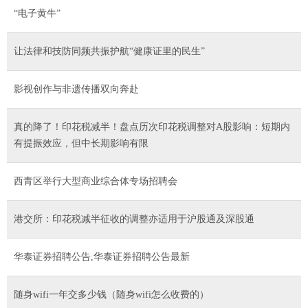
“电子黄牛”
让法律和技防同频共振护航“健康证里的民生”
影视创作与非遗传播双向奔赴
真的降了！印花税减半！盘点历次印花税调整对A股影响：短期内
有提振效应，但中长期影响有限
西青区举行大型商业综合体专场招聘会
港交所：印花税减半征收的调整亦适用于沪股通及深股通
华泰证券招聘公告,华泰证券招聘公告最新
随身wifi一年交多少钱（随身wifi怎么收费的）