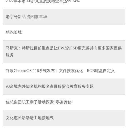
2022年本市0-6岁儿童残疾筛查率达99.24%
老字号新品 亮相嘉年华
酷跑长城
马斯克：特斯拉目前重点是让HW3的FSD更完善并向更多国家提供
服务
谷歌ChromeOS 116系统发布：文件搜索优化、RGB键盘自定义
90余境内外知名机构报名参展服贸会教育服务专题
住总集团职工亲子活动探索“零碳奥秘”
文化惠民活动进工地接地气