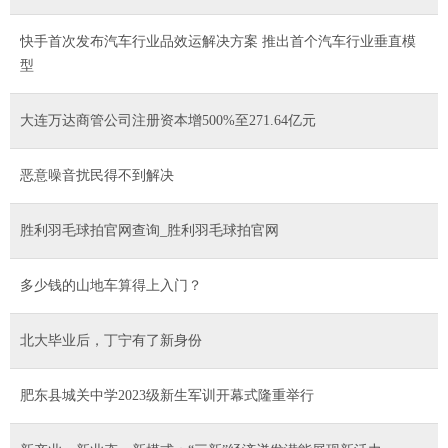
快手首次发布汽车行业品效运解决方案 推出首个汽车行业垂直模
型
大连万达商管公司注册资本增500%至271.64亿元
恶意噪音扰民得不到解决
胜利羽毛球拍官网查询_胜利羽毛球拍官网
多少钱的山地车算得上入门？
北大毕业后，丁宁有了新身份
肥东县城关中学2023级新生军训开幕式隆重举行