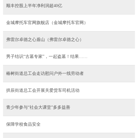
顺丰控股上半年净利润超40亿
金城摩托车官网旗舰店（金城摩托车官网）
弗雷尔卓德之心盾山（弗雷尔卓德之心）
男子结识“古墓专家”，一起盗墓！结果……
椿树街道总工会走访慰问户外一线劳动者
拱辰街道总工会开展关爱货车司机活动
青少年参与“社会大课堂”多多益善
保障学校食品安全