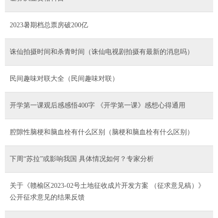
2023暑期档总票房破200亿
诛仙拍摄时间和杀青时间（诛仙电视剧拍摄有最新的消息吗）
民间趣味对联大全（民间趣味对联）
开学第一课观后感感悟400字 《开学第一课》感想心得通用
腔隙性脑梗和脑血栓有什么区别（脑梗和脑血栓有什么区别）
下周“苏拉”或影响我国 具体情况如何？专家分析
关于《赣榆区2023-02号土地征收成片开发方案 （征求意见稿）》
公开征求意见的结果反馈