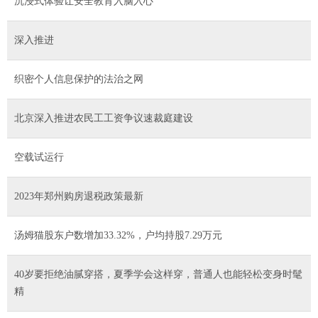
沉浸式体验让安全教育入脑入心
深入推进
织密个人信息保护的法治之网
北京深入推进农民工工资争议速裁庭建设
空载试运行
2023年郑州购房退税政策最新
汤姆猫股东户数增加33.32%，户均持股7.29万元
40岁要拒绝油腻穿搭，夏季学会这样穿，普通人也能轻松变身时髦
精