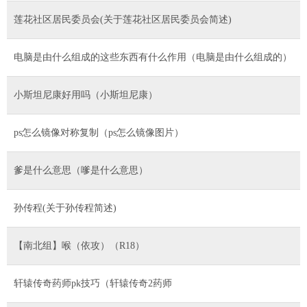
莲花社区居民委员会(关于莲花社区居民委员会简述)
电脑是由什么组成的这些东西有什么作用（电脑是由什么组成的）
小斯坦尼康好用吗（小斯坦尼康）
ps怎么镜像对称复制（ps怎么镜像图片）
爹是什么意思（嗲是什么意思）
孙传程(关于孙传程简述)
【南北组】喉（依攻）（R18）
轩辕传奇药师pk技巧（轩辕传奇2药师