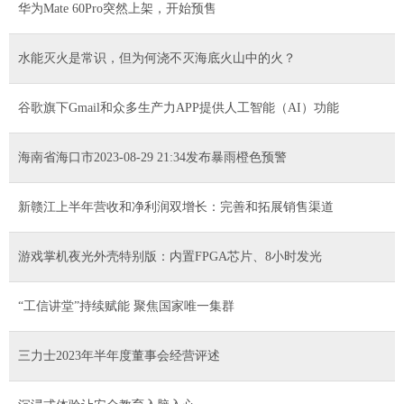
华为Mate 60Pro突然上架，开始预售
水能灭火是常识，但为何浇不灭海底火山中的火？
谷歌旗下Gmail和众多生产力APP提供人工智能（AI）功能
海南省海口市2023-08-29 21:34发布暴雨橙色预警
新赣江上半年营收和净利润双增长：完善和拓展销售渠道
游戏掌机夜光外壳特别版：内置FPGA芯片、8小时发光
“工信讲堂”持续赋能 聚焦国家唯一集群
三力士2023年半年度董事会经营评述