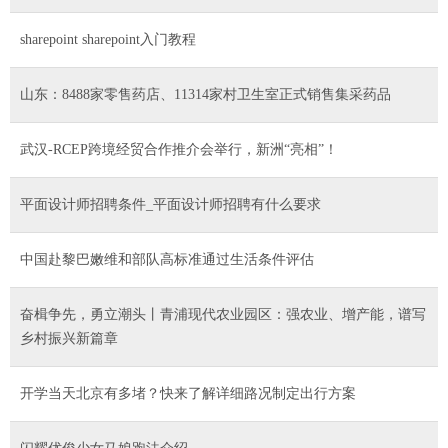
sharepoint sharepoint入门教程
山东：8488家零售药店、11314家村卫生室正式销售集采药品
武汉-RCEP跨境经贸合作推介会举行，新洲“亮相”！
平面设计师招聘条件_平面设计师招聘有什么要求
中国赴黎巴嫩维和部队高标准通过生活条件评估
奋楫争先，勇立潮头丨青浦现代农业园区：强农业、增产能，谱写
乡村振兴新篇章
开学当天北京有多堵？快来了解详细路况制定出行方案