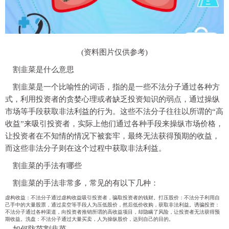
(资料图片仅供参考)
割韭菜是什么意思
割韭菜是一个比喻性的词语，指的是一些不法分子通过各种方
式，利用投资者的贪婪心理或者缺乏投资知识的弱点，通过操纵
市场等手段获取非法利益的行为。这些不法分子往往以所谓的“高
收益”来吸引投资者，实际上他们通过各种手段来操纵市场价格，
让投资者在不知情的情况下被套牢，最终无法获得预期的收益，
而这些非法分子则在这个过程中获取非法利益。
割韭菜的手法有哪些
割韭菜的手法非常多，常见的有以下几种：
虚构收益：不法分子通过虚构收益吸引投资者，骗取投资者的钱财。打压股价：不法分子利用自
己手中的大量股票，通过卖空等手段人为压低股价，然后低价收购，获取非法利益。诱骗投资：
不法分子通过各种渠道，向投资者推销所谓的高收益项目，却隐瞒了风险，让投资者无法获得预
期收益。洗盘：不法分子通过大量买卖，人为操纵股价，达到自己的目的。
如何防范割韭菜