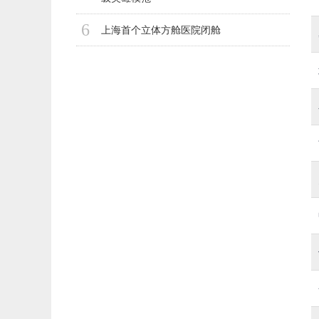
6
上海首个立体方舱医院闭舱