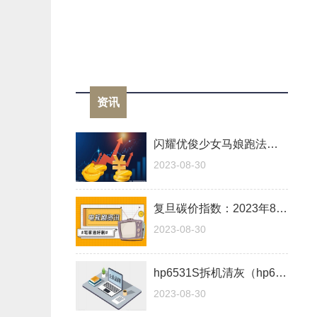
资讯
闪耀优俊少女马娘跑法介绍
2023-08-30
复旦碳价指数：2023年8月全国碳市场收盘价首次突破每吨70元
2023-08-30
hp6531S拆机清灰（hp6531s）
2023-08-30