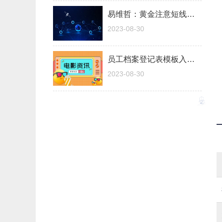
易维哲：黄金注意短线调整，原油延续上涨空间可能不大了。
2023-08-30
员工档案登记表模板入职前入职后（员工档案登记表）
2023-08-30