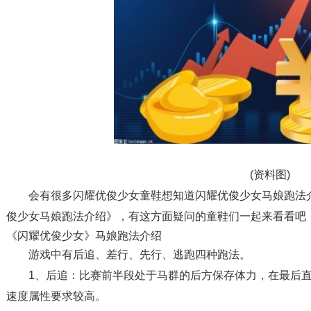
(资料图)
会有很多闪耀优俊少女童鞋想知道闪耀优俊少女马娘跑法
俊少女马娘跑法介绍》，有这方面疑问的童鞋们一起来看看吧
《闪耀优俊少女》马娘跑法介绍
游戏中有后追、差行、先行、逃跑四种跑法。
1、后追：比赛前半段处于马群的后方保存体力，在最后
速度属性要求较高。