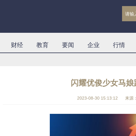
财经
教育
要闻
企业
行情
闪耀优俊少女马娘
2023-08-30 15:13:12
来源