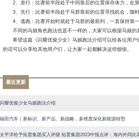
2、差行：比赛前半段处于中间靠后的位置保存体力，在
3、先行：比赛前半段处于马群靠前的位置寻找机会，随
4、逃跑：比赛开始时就处于马群的最前列，一直保持第
不同的马娘角色跑法也是不一样的，大家可以根据马娘的
希望这篇《闪耀优俊少女》马娘跑法介绍可以给各位用户
的话可以分享给其他用户们，让大家一起都解决这些烦恼。
标签：
最近更新
闪耀优俊少女马娘跑法介绍
福田汽车｜新标识、新产品、新战略，多维度深化新能源转型
太平洋给予拓普集团买入评级 拓普集团2023中报点评：海内外同比