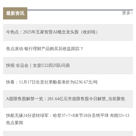
更多>
最新资讯
今热点：2025年五家智普AI概念龙头股（收好啦）
焦点滚动:银行理财产品购买后收益跟踪？
快报:全运会｜女篮U22四川队问鼎
快看：11月17日生意社苯酚基准价为6236.67元/吨
A股限售股解禁一览：281.64亿元市值限售股今日解禁_当前聚焦
快船无缘24分逆转绿军：哈登37+7+8末节18分丢绝平球 布朗33+13
焦点要闻