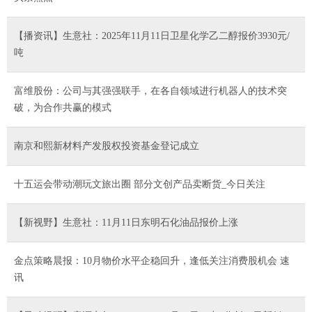
【播资讯】生意社：2025年11月11日卫星化学乙二醇报价3930元/
吨
富维股份：公司与其强强联手，在各自领域进行机器人的技术突
破，为合作共赢的模式
南京和熙新材料产发股权投资基金登记成立
十五运会带动潮玩文旅出圈 部分文创产品卖断货_今日关注
【新视野】生意社：11月11日东明石化油品报价上涨
金点策略晨报：10月物价水平企稳回升，逢低关注消费股机会 速
讯