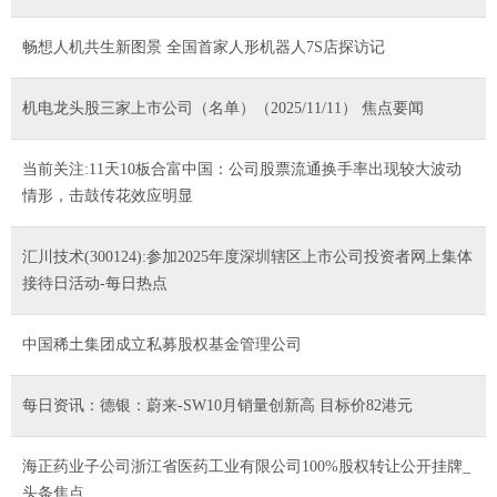
畅想人机共生新图景 全国首家人形机器人7S店探访记
机电龙头股三家上市公司（名单）（2025/11/11） 焦点要闻
当前关注:11天10板合富中国：公司股票流通换手率出现较大波动
情形，击鼓传花效应明显
汇川技术(300124):参加2025年度深圳辖区上市公司投资者网上集体
接待日活动-每日热点
中国稀土集团成立私募股权基金管理公司
每日资讯：德银：蔚来-SW10月销量创新高 目标价82港元
海正药业子公司浙江省医药工业有限公司100%股权转让公开挂牌_
头条焦点