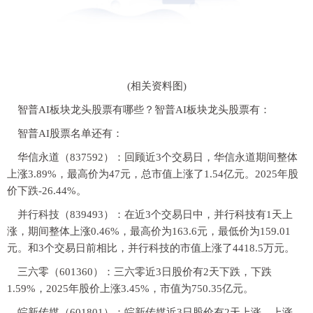
(相关资料图)
智普AI板块龙头股票有哪些？智普AI板块龙头股票有：
智普AI股票名单还有：
华信永道（837592）：回顾近3个交易日，华信永道期间整体
上涨3.89%，最高价为47元，总市值上涨了1.54亿元。2025年股
价下跌-26.44%。
并行科技（839493）：在近3个交易日中，并行科技有1天上
涨，期间整体上涨0.46%，最高价为163.6元，最低价为159.01
元。和3个交易日前相比，并行科技的市值上涨了4418.5万元。
三六零（601360）：三六零近3日股价有2天下跌，下跌
1.59%，2025年股价上涨3.45%，市值为750.35亿元。
皖新传媒（601801）：皖新传媒近3日股价有2天上涨，上涨