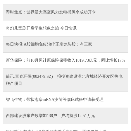
即时焦点：世界最大高空风力发电捕风伞成功开伞
奇幻儿童剧开启学生想象之旅 今日快讯
每日快报!A股细胞免疫治疗正宗龙头股：有三家
新华保险：前10月累计原保险保费收入1819.73亿元，同比增长17%
简讯:富春环保(002479.SZ)：拟投资建设湖北宜城经济开发区热电
联产项目
智飞生物：带状疱疹mRNA疫苗等临床试验申请获受理
西部建设股东户数增加138户，户均持股12.51万元