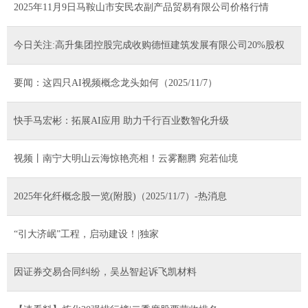
2025年11月9日马鞍山市安民农副产品贸易有限公司价格行情
今日关注:高升集团控股完成收购德恒建筑发展有限公司20%股权
要闻：这四只AI视频概念龙头如何（2025/11/7）
快手马宏彬：拓展AI应用 助力千行百业数智化升级
视频丨南宁大明山云海惊艳亮相！云雾翻腾 宛若仙境
2025年化纤概念股一览(附股)（2025/11/7）-热消息
“引大济岷”工程，启动建设！|独家
因证券交易合同纠纷，吴丛智起诉飞凯材料