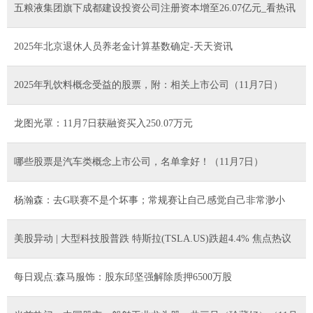
五粮液集团旗下成都建设投资公司注册资本增至26.07亿元_看热讯
2025年北京退休人员养老金计算基数确定-天天资讯
2025年乳饮料概念受益的股票，附：相关上市公司（11月7日）
龙图光罩：11月7日获融资买入250.07万元
哪些股票是汽车类概念上市公司，名单拿好！（11月7日）
杨瀚森：去G联赛不是个坏事；常规赛让自己感觉自己非常渺小
美股异动 | 大型科技股普跌 特斯拉(TSLA.US)跌超4.4% 焦点热议
每日观点:森马服饰：股东邱坚强解除质押6500万股