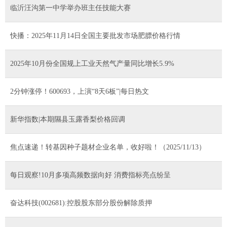
临沂汪沟第一中学举办班主任技能大赛
快播：2025年11月14日全国主要批发市场肥膘价格行情
2025年10月份全国规上工业天然气产量同比增长5.9%
2分钟涨停！600693，上演“8天6板”|每日热文
新华指数|本期隰县玉露香梨价格回调
焦点速递！转基因种子题材企业名单，收好啦！（2025/11/13）
每日观察!10月多项高频数据向好 消费指标亮点纷呈
奋达科技(002681):控股股东部分股份解除质押