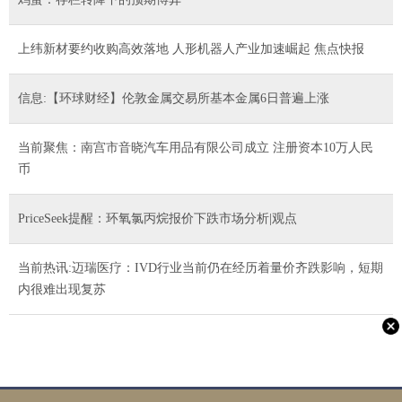
上纬新材要约收购高效落地 人形机器人产业加速崛起 焦点快报
信息:【环球财经】伦敦金属交易所基本金属6日普遍上涨
当前聚焦：南宫市音晓汽车用品有限公司成立 注册资本10万人民
币
PriceSeek提醒：环氧氯丙烷报价下跌市场分析|观点
当前热讯:迈瑞医疗：IVD行业当前仍在经历着量价齐跌影响，短期
内很难出现复苏