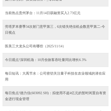
当前热点贵州茅台：11月14日获融资买入2.73亿元
劳塔罗本赛季34次射门意甲第三，6次错失绝佳机会数意甲第二-今
日视点
医美三大龙头公司有哪些（2025/11/14）
今日观点!深圳机场：10月份旅客吞吐量同比增长6.3%
每日短讯：大禹节水：公司密切关注量子科技在农业领域的潜在应
用
每日焦点!德力佳(603092.SH)：拟使用不超4亿元的暂时闲置自有资
金进行现金管理