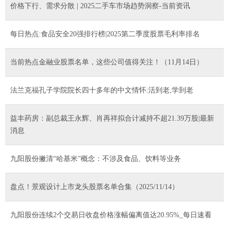
价格下行、需求分散 | 2025二手车市场趋势洞察-当前资讯
每日热点:食品安全20强排行榜|2025第二季度股票毛利率排名
当前热点金融业股票名单，这些公司值得关注！（11月14日）
法兰克福孔子学院院长四十多年的中文情怀:活到老,学到老
益丰药房：副总裁王永辉、肖再祥拟合计减持不超21.39万股|最新
消息
九阳股份撇清“哈基米”概念：不涉及食品、饮料等业务
盘点！景观设计上市龙头股票名单合集（2025/11/14）
九阳股份连续2个交易日收盘价格涨幅偏离值达20.95%_每日速看