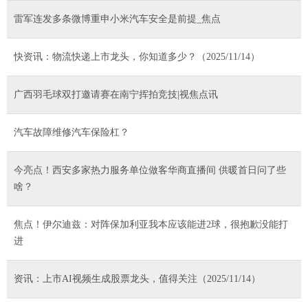
雷军连发多条微博重申小米汽车安全是前提_焦点
快资讯：物流快递上市龙头，你知道多少？（2025/11/14）
广西羽毛球双打邀请赛在南宁挥拍竞技|视焦点讯
汽车故障维修汽车保险杠？
今亮点！西安多家热力服务单位做客华商直播间 供暖首日问了些
啥？
焦点！伊尔迪兹：对阵保加利亚我本应该能进2球，很抱歉没能打
进
资讯：上市AI视频生成股票龙头，值得关注（2025/11/14）