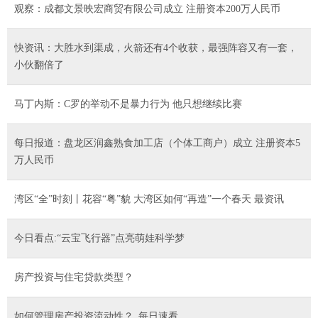
观察：成都文景映宏商贸有限公司成立 注册资本200万人民币
快资讯：大胜水到渠成，火箭还有4个收获，最强阵容又有一套，
小伙翻倍了
马丁内斯：C罗的举动不是暴力行为 他只想继续比赛
每日报道：盘龙区润鑫熟食加工店（个体工商户）成立 注册资本5
万人民币
湾区“全”时刻丨花容“粤”貌 大湾区如何“再造”一个春天 最资讯
今日看点:“云宝飞行器”点亮萌娃科学梦
房产投资与住宅贷款类型？
如何管理房产投资流动性？_每日速看