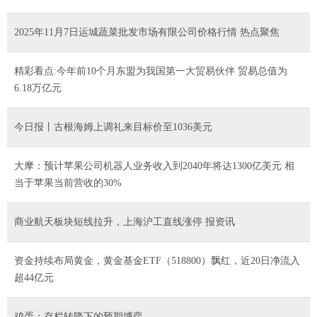
2025年11月7日运城蔬菜批发市场有限公司价格行情 热点聚焦
精彩看点:今年前10个月东盟为我国第一大贸易伙伴 贸易总值为
6.18万亿元
今日报丨古根海姆上调礼来目标价至1036美元
大摩：预计苹果公司机器人业务收入到2040年将达1300亿美元 相
当于苹果当前营收的30%
商业航天板块短线拉升，上海沪工直线涨停 报资讯
资金持续布局黄金，黄金基金ETF（518800）飘红，近20日净流入
超44亿元
鸡蛋：存栏转降下的预期博弈