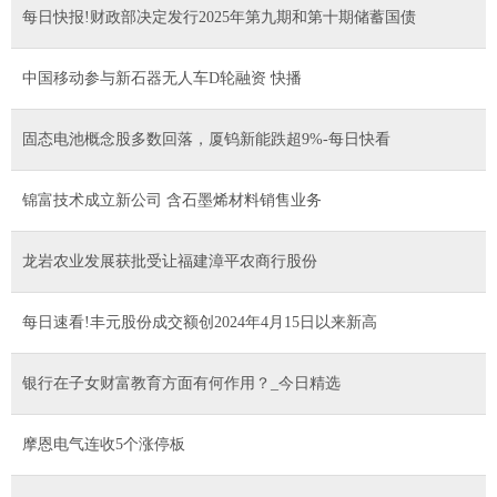
每日快报!财政部决定发行2025年第九期和第十期储蓄国债
中国移动参与新石器无人车D轮融资 快播
固态电池概念股多数回落，厦钨新能跌超9%-每日快看
锦富技术成立新公司 含石墨烯材料销售业务
龙岩农业发展获批受让福建漳平农商行股份
每日速看!丰元股份成交额创2024年4月15日以来新高
银行在子女财富教育方面有何作用？_今日精选
摩恩电气连收5个涨停板