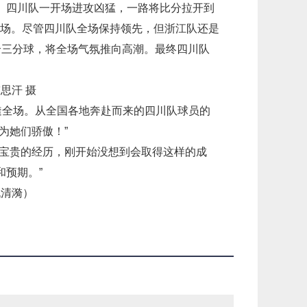
。四川队一开场进攻凶猛，一路将比分拉开到
上半场。尽管四川队全场保持领先，但浙江队还是
个三分球，将全场气氛推向高潮。最终四川队
思汗 摄
透全场。从全国各地奔赴而来的四川队球员的
为她们骄傲！”
是宝贵的经历，刚开始没想到会取得这样的成
预期。”
仇清漪）