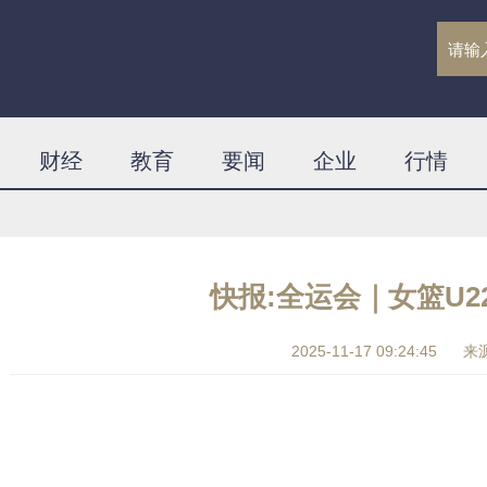
财经
教育
要闻
企业
行情
快报:全运会｜女篮U2
2025-11-17 09:24:45
来