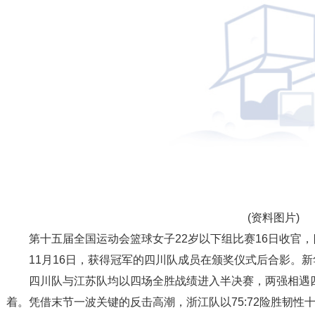
(资料图片)
第十五届全国运动会篮球女子22岁以下组比赛16日收官
11月16日，获得冠军的四川队成员在颁奖仪式后合影。新
四川队与江苏队均以四场全胜战绩进入半决赛，两强相遇
着。凭借末节一波关键的反击高潮，浙江队以75:72险胜韧性