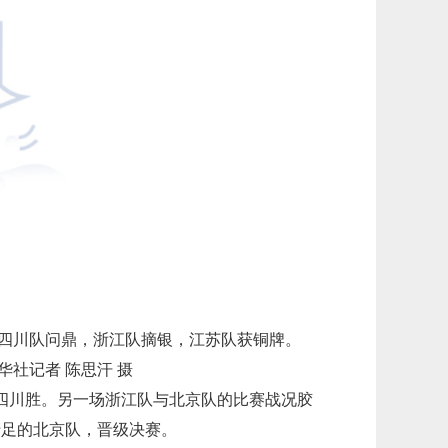
，四川队问鼎，浙江队摘银，江苏队获铜牌。
华社记者 陈思汗 摄
四川胜。另一场浙江队与北京队的比赛战况胶
十足的北京队，晋级决赛。