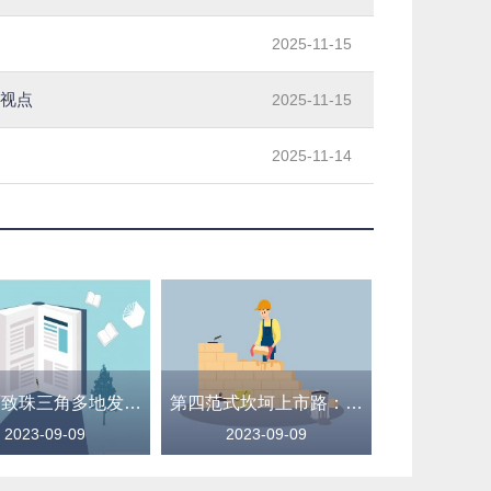
2025-11-15
日视点
2025-11-15
2025-11-14
强降雨致珠三角多地发生内涝 广东全省提前转移8万余人
第四范式坎坷上市路：三年四次递表终见曙光，AI路线双管齐下难料资本热度
2023-09-09
2023-09-09