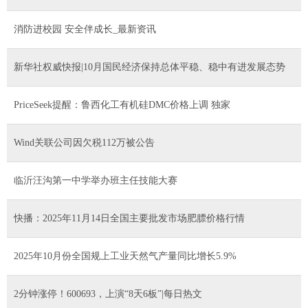
消防进校园 安全伴成长_最新资讯
新华社权威快报|10月国民经济保持总体平稳、稳中有进发展态势
PriceSeek提醒：鲁西化工有机硅DMC价格上调 独家
Wind关联公司因欠税112万被公告
临沂汪沟第一中学举办班主任技能大赛
快播：2025年11月14日全国主要批发市场肥膘价格行情
2025年10月份全国规上工业天然气产量同比增长5.9%
2分钟涨停！600693，上演“8天6板”|每日热文