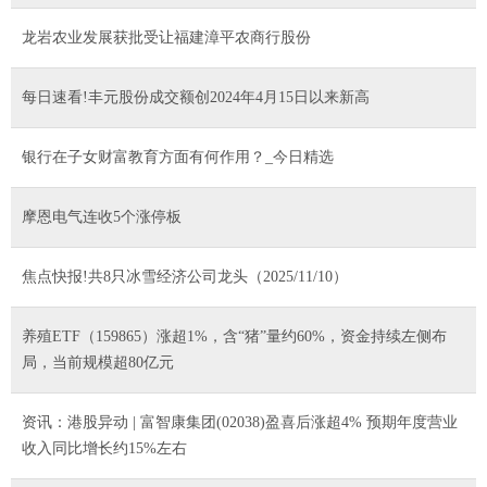
龙岩农业发展获批受让福建漳平农商行股份
每日速看!丰元股份成交额创2024年4月15日以来新高
银行在子女财富教育方面有何作用？_今日精选
摩恩电气连收5个涨停板
焦点快报!共8只冰雪经济公司龙头（2025/11/10）
养殖ETF（159865）涨超1%，含“猪”量约60%，资金持续左侧布
局，当前规模超80亿元
资讯：港股异动 | 富智康集团(02038)盈喜后涨超4% 预期年度营业
收入同比增长约15%左右