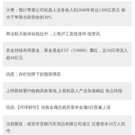
大摩：预计苹果公司机器人业务收入到2040年将达1300亿美元 相
当于苹果当前营收的30%
商业航天板块短线拉升，上海沪工直线涨停 报资讯
资金持续布局黄金，黄金基金ETF（518800）飘红，近20日净流入
超44亿元
鸡蛋：存栏转降下的预期博弈
上纬新材要约收购高效落地 人形机器人产业加速崛起 焦点快报
信息:【环球财经】伦敦金属交易所基本金属6日普遍上涨
当前聚焦：南宫市音晓汽车用品有限公司成立 注册资本10万人民
币