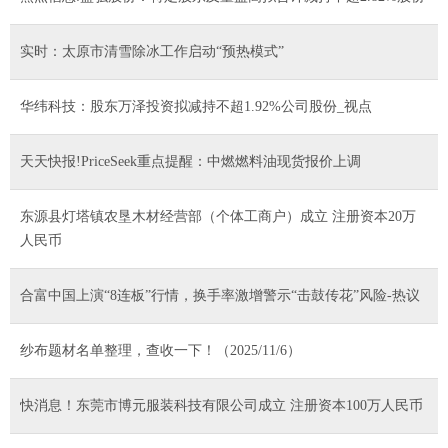
实时：太原市清雪除冰工作启动“预热模式”
华纬科技：股东万泽投资拟减持不超1.92%公司股份_视点
天天快报!PriceSeek重点提醒：中燃燃料油现货报价上调
东源县灯塔镇农垦木材经营部（个体工商户）成立 注册资本20万
人民币
合富中国上演“8连板”行情，换手率激增警示“击鼓传花”风险-热议
纱布题材名单整理，查收一下！（2025/11/6）
快消息！东莞市博元服装科技有限公司成立 注册资本100万人民币