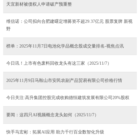
天宜新材被债权人申请破产预重整
维信诺：公司拟向合肥建曙定增募资不超29.37亿元 股票复牌 新视
野
榜单：2025年11月7日电池化学品概念股成交量排名-视焦点讯
今日讯！上市有色废料回收龙头有这三家（2025/11/7）
2025年11月9日马鞍山市安民农副产品贸易有限公司价格行情
今日关注:高升集团控股完成收购德恒建筑发展有限公司20%股权
要闻：这四只AI视频概念龙头如何（2025/11/7）
快手马宏彬：拓展AI应用 助力千行百业数智化升级