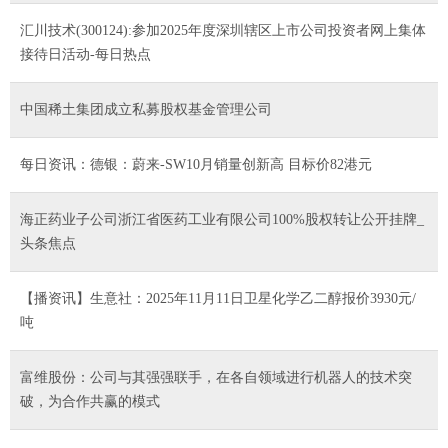
汇川技术(300124):参加2025年度深圳辖区上市公司投资者网上集体
接待日活动-每日热点
中国稀土集团成立私募股权基金管理公司
每日资讯：德银：蔚来-SW10月销量创新高 目标价82港元
海正药业子公司浙江省医药工业有限公司100%股权转让公开挂牌_
头条焦点
【播资讯】生意社：2025年11月11日卫星化学乙二醇报价3930元/
吨
富维股份：公司与其强强联手，在各自领域进行机器人的技术突
破，为合作共赢的模式