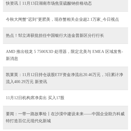
快资讯丨11月13日湖南市场焦亚硫酸钠价格动态
今秋大闸蟹“迟到”更肥美，现存蟹相关企业超2.1万家_今日视点
热点！邹立涛获批担任中国银行大连金普新区分行行长
AMD 推出锐龙 5 7500X3D 处理器，限定北美与 EMEA 区域发售-
新消息
凯莱英：11月12日持仓该股ETF资金净流出20.46万元，3日累计净
流入400.29万元 新资讯
11月12日机构席净卖出 买入17股
要闻：一带一路故事绘丨在沙漠中建设未来——中国企业助力科威
特打造百亿元现代化新城