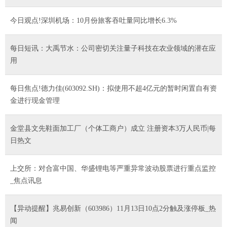
今日观点!深圳机场：10月份旅客吞吐量同比增长6.3%
每日短讯：大禹节水：公司密切关注量子科技在农业领域的潜在应
用
每日焦点!德力佳(603092.SH)：拟使用不超4亿元的暂时闲置自有资
金进行现金管理
金堂县文先鞋面加工厂（个体工商户）成立 注册资本3万人民币|每
日热文
上交所：对合富中国、华盛锂电等严重异常波动股票进行重点监控
_焦点讯息
【异动提醒】兆易创新（603986）11月13日10点2分触及涨停板_热
闻