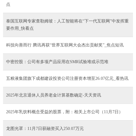
点
泰国互联网专家查勒姆坡：人工智能将在“下一代互联网”中发挥重
要作用_快看点
科技向善而行 腾讯再获“世界互联网大会杰出贡献奖”_焦点短讯
中密控股：公司有多项产品应用在SMR试验堆或示范堆
五粮液集团旗下成都建设投资公司注册资本增至26.07亿元_看热讯
2025年北京退休人员养老金计算基数确定-天天资讯
2025年乳饮料概念受益的股票，附：相关上市公司（11月7日）
龙图光罩：11月7日获融资买入250.07万元