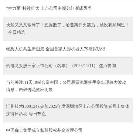
“生力军”持续扩大 上市公司中期分红渐成风尚
快船又又又输球了！五连败了，哈登离开火箭后，就没有顺利过！
_今日精选
畅想人机共生新图景 全国首家人形机器人7S店探访记
机电龙头股三家上市公司（名单）（2025/11/11） 焦点要闻
当前关注:11天10板合富中国：公司股票流通换手率出现较大波动
情形，击鼓传花效应明显
汇川技术(300124):参加2025年度深圳辖区上市公司投资者网上集体
接待日活动-每日热点
中国稀土集团成立私募股权基金管理公司