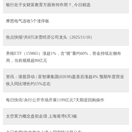
银行在子女财富教育方面有何作用？_今日精选
摩恩电气连收5个涨停板
焦点快报!共8只冰雪经济公司龙头（2025/11/10）
养殖ETF（159865）涨超1%，含“猪”量约60%，资金持续左侧布
局，当前规模超80亿元
资讯：港股异动 | 富智康集团(02038)盈喜后涨超4% 预期年度营业
收入同比增长约15%左右
每日快讯!央行公开市场开展1199亿元7天期逆回购操作
太空算力概念盘初走强 上海港湾6天3板