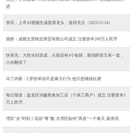
进
资讯：上市AI视频生成股票龙头，值得关注（2025/11/14）
观察：成都文景映宏商贸有限公司成立 注册资本200万人民币
快资讯：大胜水到渠成，火箭还有4个收获，最强阵容又有一套，
小伙翻倍了
马丁内斯：C罗的举动不是暴力行为 他只想继续比赛
每日报道：盘龙区润鑫熟食加工店（个体工商户）成立 注册资本5
万人民币
湾区“全”时刻丨花容“粤”貌 大湾区如何“再造”一个春天 最资讯