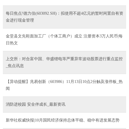
每日焦点!德力佳(603092.SH)：拟使用不超4亿元的暂时闲置自有资
金进行现金管理
金堂县文先鞋面加工厂（个体工商户）成立 注册资本3万人民币|每
日热文
上交所：对合富中国、华盛锂电等严重异常波动股票进行重点监控
_焦点讯息
【异动提醒】兆易创新（603986）11月13日10点2分触及涨停板_热
闻
消防进校园 安全伴成长_最新资讯
新华社权威快报|10月国民经济保持总体平稳、稳中有进发展态势