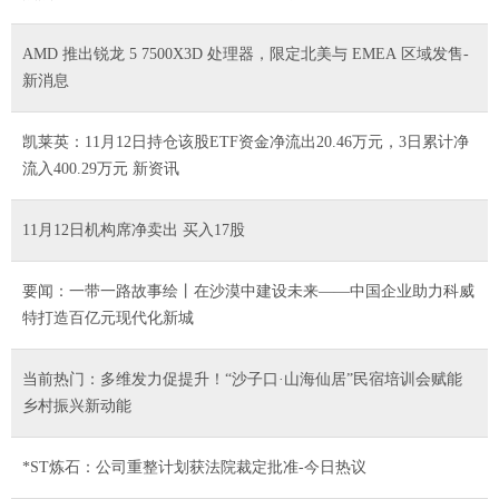
AMD 推出锐龙 5 7500X3D 处理器，限定北美与 EMEA 区域发售-
新消息
凯莱英：11月12日持仓该股ETF资金净流出20.46万元，3日累计净
流入400.29万元 新资讯
11月12日机构席净卖出 买入17股
要闻：一带一路故事绘丨在沙漠中建设未来——中国企业助力科威
特打造百亿元现代化新城
当前热门：多维发力促提升！“沙子口·山海仙居”民宿培训会赋能
乡村振兴新动能
*ST炼石：公司重整计划获法院裁定批准-今日热议