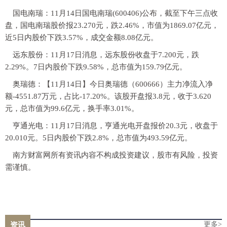
国电南瑞：11月14日国电南瑞(600406)公布，截至下午三点收
盘，国电南瑞股价报23.270元，跌2.46%，市值为1869.07亿元，
近5日内股价下跌3.57%，成交金额8.08亿元。
远东股份：11月17日消息，远东股份收盘于7.200元，跌
2.29%。7日内股价下跌9.58%，总市值为159.79亿元。
奥瑞德：【11月14日】今日奥瑞德（600666）主力净流入净
额-4551.87万元，占比-17.20%。该股开盘报3.8元，收于3.620
元，总市值为99.6亿元，换手率3.01%。
亨通光电：11月17日消息，亨通光电开盘报价20.3元，收盘于
20.010元。5日内股价下跌2.8%，总市值为493.59亿元。
南方财富网所有资讯内容不构成投资建议，股市有风险，投资
需谨慎。
更多>
资讯