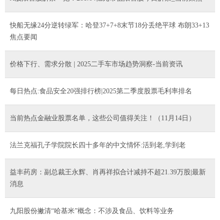
快船无缘24分逆转绿军：哈登37+7+8末节18分丢绝平球 布朗33+13
焦点要闻
价格下行、需求分散 | 2025二手车市场趋势洞察-当前资讯
每日热点:食品安全20强排行榜|2025第二季度股票毛利率排名
当前热点金融业股票名单，这些公司值得关注！（11月14日）
法兰克福孔子学院院长四十多年的中文情怀:活到老,学到老
益丰药房：副总裁王永辉、肖再祥拟合计减持不超21.39万股|最新
消息
九阳股份撇清“哈基米”概念：不涉及食品、饮料等业务