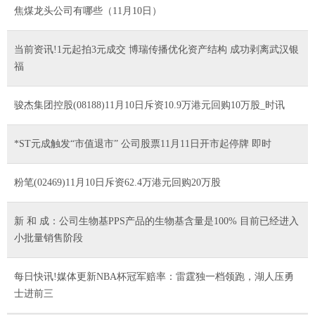
焦煤龙头公司有哪些（11月10日）
当前资讯!1元起拍3元成交 博瑞传播优化资产结构 成功剥离武汉银
福
骏杰集团控股(08188)11月10日斥资10.9万港元回购10万股_时讯
*ST元成触发“市值退市” 公司股票11月11日开市起停牌 即时
粉笔(02469)11月10日斥资62.4万港元回购20万股
新 和 成：公司生物基PPS产品的生物基含量是100% 目前已经进入
小批量销售阶段
每日快讯!媒体更新NBA杯冠军赔率：雷霆独一档领跑，湖人压勇
士进前三