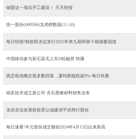
锡盟这一项目开工建设！ 天天快报
统一股份(600506)龙虎榜数据(11-10)
每日快报!财政部决定发行2025年第九期和第十期储蓄国债
中国移动参与新石器无人车D轮融资 快播
固态电池概念股多数回落，厦钨新能跌超9%-每日快看
锦富技术成立新公司 含石墨烯材料销售业务
龙岩农业发展获批受让福建漳平农商行股份
每日速看!丰元股份成交额创2024年4月15日以来新高