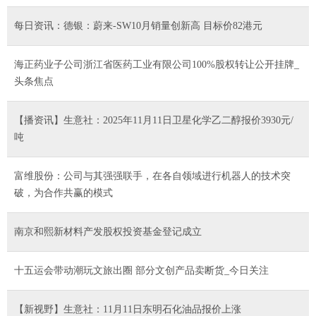
每日资讯：德银：蔚来-SW10月销量创新高 目标价82港元
海正药业子公司浙江省医药工业有限公司100%股权转让公开挂牌_
头条焦点
【播资讯】生意社：2025年11月11日卫星化学乙二醇报价3930元/
吨
富维股份：公司与其强强联手，在各自领域进行机器人的技术突
破，为合作共赢的模式
南京和熙新材料产发股权投资基金登记成立
十五运会带动潮玩文旅出圈 部分文创产品卖断货_今日关注
【新视野】生意社：11月11日东明石化油品报价上涨