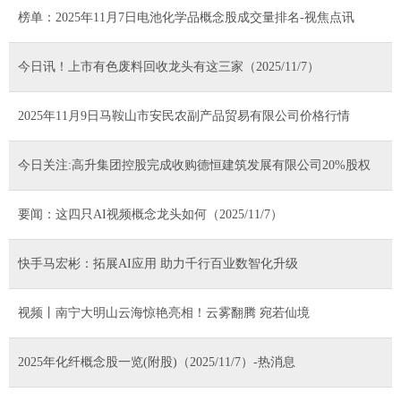
榜单：2025年11月7日电池化学品概念股成交量排名-视焦点讯
今日讯！上市有色废料回收龙头有这三家（2025/11/7）
2025年11月9日马鞍山市安民农副产品贸易有限公司价格行情
今日关注:高升集团控股完成收购德恒建筑发展有限公司20%股权
要闻：这四只AI视频概念龙头如何（2025/11/7）
快手马宏彬：拓展AI应用 助力千行百业数智化升级
视频丨南宁大明山云海惊艳亮相！云雾翻腾 宛若仙境
2025年化纤概念股一览(附股)（2025/11/7）-热消息