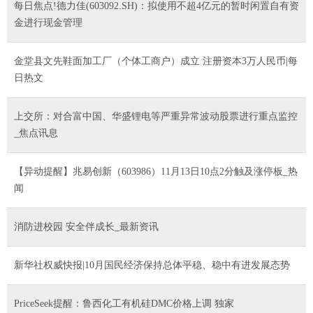
每日焦点!德力佳(603092.SH)：拟使用不超4亿元的暂时闲置自有资
金进行现金管理
金堂县文先鞋面加工厂（个体工商户）成立 注册资本3万人民币|每
日热文
上交所：对合富中国、华盛锂电等严重异常波动股票进行重点监控
_焦点讯息
【异动提醒】兆易创新（603986）11月13日10点2分触及涨停板_热
闻
消防进校园 安全伴成长_最新资讯
新华社权威快报|10月国民经济保持总体平稳、稳中有进发展态势
PriceSeek提醒：鲁西化工有机硅DMC价格上调 独家