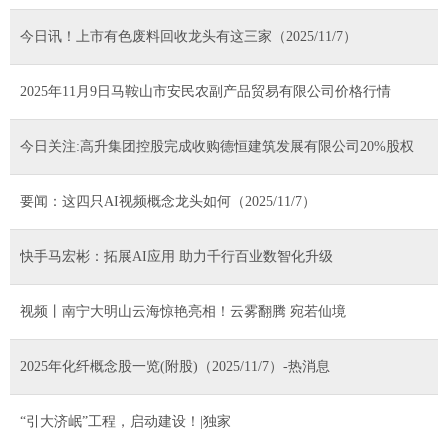
今日讯！上市有色废料回收龙头有这三家（2025/11/7）
2025年11月9日马鞍山市安民农副产品贸易有限公司价格行情
今日关注:高升集团控股完成收购德恒建筑发展有限公司20%股权
要闻：这四只AI视频概念龙头如何（2025/11/7）
快手马宏彬：拓展AI应用 助力千行百业数智化升级
视频丨南宁大明山云海惊艳亮相！云雾翻腾 宛若仙境
2025年化纤概念股一览(附股)（2025/11/7）-热消息
“引大济岷”工程，启动建设！|独家