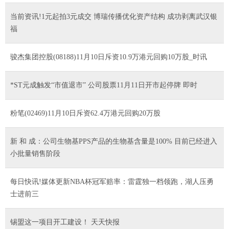
当前资讯!1元起拍3元成交 博瑞传播优化资产结构 成功剥离武汉银
福
骏杰集团控股(08188)11月10日斥资10.9万港元回购10万股_时讯
*ST元成触发“市值退市” 公司股票11月11日开市起停牌 即时
粉笔(02469)11月10日斥资62.4万港元回购20万股
新 和 成：公司生物基PPS产品的生物基含量是100% 目前已经进入
小批量销售阶段
每日快讯!媒体更新NBA杯冠军赔率：雷霆独一档领跑，湖人压勇
士进前三
锡盟这一项目开工建设！ 天天快报