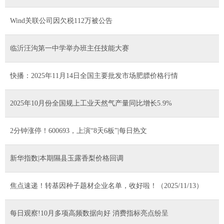
Wind关联公司因欠税112万被公告
临沂汪沟第一中学举办班主任技能大赛
快播：2025年11月14日全国主要批发市场肥膘价格行情
2025年10月份全国规上工业天然气产量同比增长5.9%
2分钟涨停！600693，上演“8天6板”|每日热文
新华指数|本期隰县玉露香梨价格回调
焦点速递！转基因种子题材企业名单，收好啦！（2025/11/13）
每日观察!10月多项高频数据向好 消费指标亮点纷呈