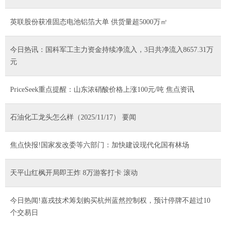
英联股份获准固态电池铝箔大单 供货量超5000万㎡
今日热讯：国科军工主力资金持续净流入，3日共净流入8657.31万
元
PriceSeek重点提醒：山东浓硝酸价格上涨100元/吨 焦点资讯
石油化工龙头怎么样（2025/11/17） 要闻
焦点快报!国家发改委等六部门：加快建设现代化国有林场
天平山红枫开局即王炸 8万游客打卡 滚动
今日热闻!嘉戎技术筹划购买杭州蓝然控制权，预计停牌不超过10
个交易日