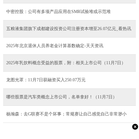
中密控股：公司有多项产品应用在SMR试验堆或示范堆
五粮液集团旗下成都建设投资公司注册资本增至26.07亿元_看热讯
2025年北京退休人员养老金计算基数确定-天天资讯
2025年乳饮料概念受益的股票，附：相关上市公司（11月7日）
龙图光罩：11月7日获融资买入250.07万元
哪些股票是汽车类概念上市公司，名单拿好！（11月7日）
杨瀚森：去G联赛不是个坏事；常规赛让自己感觉自己非常渺小