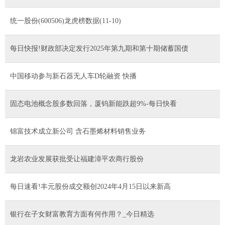
统一股份(600506)龙虎榜数据(11-10)
每日快报!财政部决定发行2025年第九期和第十期储蓄国债
中国移动参与新石器无人车D轮融资 快播
固态电池概念股多数回落，厦钨新能跌超9%-每日快看
锦富技术成立新公司 含石墨烯材料销售业务
龙岩农业发展获批受让福建漳平农商行股份
每日速看!丰元股份成交额创2024年4月15日以来新高
银行在子女财富教育方面有何作用？_今日精选