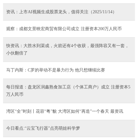
资讯：上市AI视频生成股票龙头，值得关注（2025/11/14）
观察：成都文景映宏商贸有限公司成立 注册资本200万人民币
快资讯：大胜水到渠成，火箭还有4个收获，最强阵容又有一套，
小伙翻倍了
马丁内斯：C罗的举动不是暴力行为 他只想继续比赛
每日报道：盘龙区润鑫熟食加工店（个体工商户）成立 注册资本5
万人民币
湾区“全”时刻丨花容“粤”貌 大湾区如何“再造”一个春天 最资讯
今日看点:“云宝飞行器”点亮萌娃科学梦