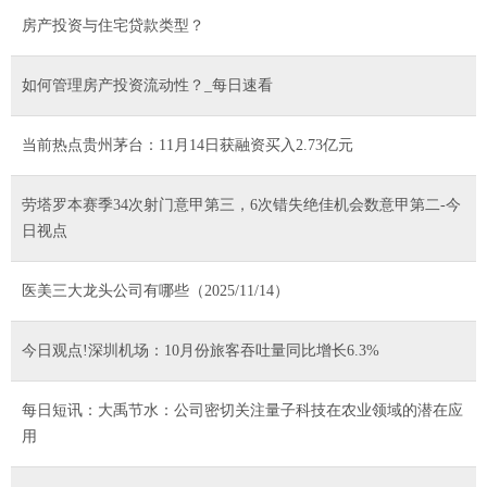
房产投资与住宅贷款类型？
如何管理房产投资流动性？_每日速看
当前热点贵州茅台：11月14日获融资买入2.73亿元
劳塔罗本赛季34次射门意甲第三，6次错失绝佳机会数意甲第二-今
日视点
医美三大龙头公司有哪些（2025/11/14）
今日观点!深圳机场：10月份旅客吞吐量同比增长6.3%
每日短讯：大禹节水：公司密切关注量子科技在农业领域的潜在应
用