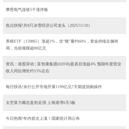
摩恩电气连收5个涨停板
焦点快报!共8只冰雪经济公司龙头（2025/11/10）
养殖ETF（159865）涨超1%，含“猪”量约60%，资金持续左侧布
局，当前规模超80亿元
资讯：港股异动 | 富智康集团(02038)盈喜后涨超4% 预期年度营业
收入同比增长约15%左右
每日快讯!央行公开市场开展1199亿元7天期逆回购操作
太空算力概念盘初走强 上海港湾6天3板
今日热闻!年内首次上涨！国家统计局公布