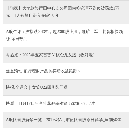
【独家】大地财险莆田中心支公司因内控管理不到位被罚款1万
元，1人被禁止进入保险业3年
A股午评：沪指跌0.43%，超2300股上涨，锂矿、军工装备板块领
涨 每日热门
今热点：2025年五家智普AI概念龙头股（收好啦）
焦点滚动:银行理财产品购买后收益跟踪？
快报:全运会｜女篮U22四川队问鼎
快看：11月17日生意社苯酚基准价为6236.67元/吨
A股限售股解禁一览：281.64亿元市值限售股今日解禁_当前聚焦