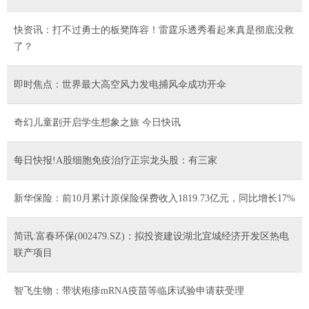
快资讯：打不过勇士的板凳阵容！雷霆乐透秀看起来真是彻底没救
了？
即时焦点：世界最大高空风力发电捕风伞成功开伞
奇幻儿童剧开启学生想象之旅 今日快讯
每日快报!A股细胞免疫治疗正宗龙头股：有三家
新华保险：前10月累计原保险保费收入1819.73亿元，同比增长17%
简讯:富春环保(002479.SZ)：拟投资建设湖北宜城经济开发区热电
联产项目
智飞生物：带状疱疹mRNA疫苗等临床试验申请获受理