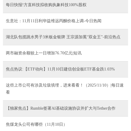
每日快报!方直科技拟收购执象科技100%股权
生意社：11月11日利华益维远丙酮价格上调-今日热闻
湖北队包揽跳水男子3米板金银牌 王宗源加冕“双金王”-前沿热点
两市融资余额较上一日增加76.70亿元|短讯
焦点热议:【ETF动向】11月10日建信创业板ETF基金跌1.03%
这些上市公司有涉及垃圾填埋，进来看看！（2025/11/10）|每日速
看
【独家焦点】Rumble签署AI基础设施协议并扩大与Tether合作
焦煤龙头公司有哪些（11月10日）