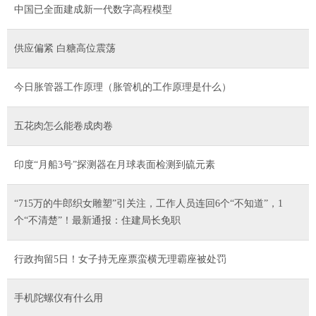
中国已全面建成新一代数字高程模型
供应偏紧 白糖高位震荡
今日胀管器工作原理（胀管机的工作原理是什么）
五花肉怎么能卷成肉卷
印度“月船3号”探测器在月球表面检测到硫元素
“715万的牛郎织女雕塑”引关注，工作人员连回6个“不知道”，1
个“不清楚”！最新通报：住建局长免职
行政拘留5日！女子持无座票蛮横无理霸座被处罚
手机陀螺仪有什么用