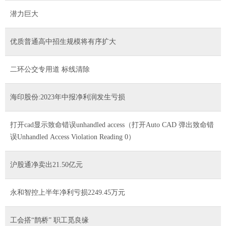
潜力巨大
优质普通高中招生规模将有序扩大
二环公交专用道 标线清除
海印股份:2023年中报净利润发生亏损
打开cad显示致命错误unhandled access（打开Auto CAD 弹出致命错
误Unhandled Access Violation Reading 0）
沪股通净卖出21.50亿元
永和智控上半年净利亏损2249.45万元
工会搭“鹊桥” 职工觅良缘