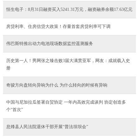
恒生电子：8月31日融资买入5241.31万元，融资融券余额17.63亿元
房贷利率、住房信贷大政策！存量首套房贷利率可下调
伟巴斯特推出动力电池现场数据监控遥测服务
历史第一人！男网张之臻击败3届大满贯亚军，网友：成就载入史
册
奇骏方向盘转向异响为什么 为什么转向的时候有异响
中国与尼加拉瓜签署自贸协定 一年内高效完成谈判 协定创造多
个“首次”
息烽县人民法院退休干部开展“普法坝坝会”