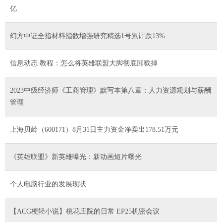
亿
幻方中证全指材料指数增强研究精选1号累计跌13%
信息动态:教程：怎么将英雄联盟大脚彻底卸载掉
2023中级经济师《工商管理》默写本第八章：人力资源规划与薪酬
管理
上海贝岭（600171）8月31日主力资金净卖出178.51万元
《英雄联盟》新英雄曝光：新动画短片曝光
个人电脑行业的发展现状
【ACG梗轻小说】桃花庄院的日常 EP25机密会议