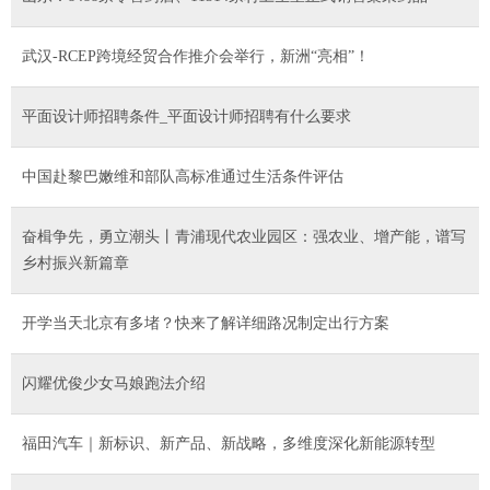
武汉-RCEP跨境经贸合作推介会举行，新洲“亮相”！
平面设计师招聘条件_平面设计师招聘有什么要求
中国赴黎巴嫩维和部队高标准通过生活条件评估
奋楫争先，勇立潮头丨青浦现代农业园区：强农业、增产能，谱写
乡村振兴新篇章
开学当天北京有多堵？快来了解详细路况制定出行方案
闪耀优俊少女马娘跑法介绍
福田汽车｜新标识、新产品、新战略，多维度深化新能源转型