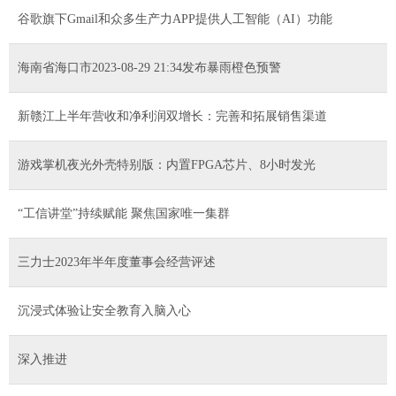
谷歌旗下Gmail和众多生产力APP提供人工智能（AI）功能
海南省海口市2023-08-29 21:34发布暴雨橙色预警
新赣江上半年营收和净利润双增长：完善和拓展销售渠道
游戏掌机夜光外壳特别版：内置FPGA芯片、8小时发光
“工信讲堂”持续赋能 聚焦国家唯一集群
三力士2023年半年度董事会经营评述
沉浸式体验让安全教育入脑入心
深入推进