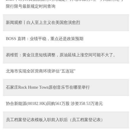
限行限号最新规定时间查询
新闻观察丨白人至上主义在美国愈演愈烈
BOSS 直聘：业绩平稳，重点还是政策预期
易维哲：黄金注意短线调整，原油延续上涨空间可能不大了。
北海市实现全区营商环境评估“五连冠”
石家庄Rock Home Town原创音乐节在哪里举行
协合新能源(00182.HK)回购561万股 涉资358.53万港元
员工档案登记表模板入职前入职后（员工档案登记表）