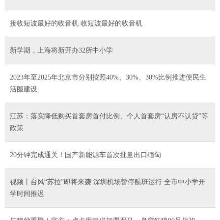
接收短波最好的收音机 收短波最好的收音机
新学期，上海将新开办32所中小学
2023年至2025年北京市分别按照40%、30%、30%比例推进便民生
活圈建设
江苏：落实降低购买首套房首付比例、个人首套房“认房不认贷”等
政策
20分钟完成通关！国产新能源车首次批量出口缅甸
视频丨台风“苏拉”即将来袭 深圳机场暂停航班运行 全市中小学开
学时间推迟