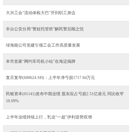
大兴工会“流动体检大巴”开到职工身边
丰台公安分局“警娃托管班”解民警后顾之忧
绿海能公司党建引领工会工作高质量发展
本市首家“网约车司机小站”在海淀揭牌
复旦复华(600624.SH)：上半年净亏损1717.84万元
民银资本(01141)发布中期业绩 股东应占亏损2.51亿港元 同比收窄
10.09%
上半年业绩持续上行，乳业“一超”伊利逆势双增