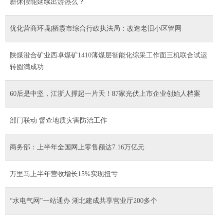
薪休假能延续出游热么？
优化营商环境|栖霞市综合行政执法局：改造老旧小区管网
陕煤澄合矿业西卓煤矿1410薄煤层智能化综采工作面三机联合试运
转圆满成功
60后是中坚，江浙人撑起一片天！87家光伏上市企业创始人档案
部门联动 督查地质灾害防治工作
商务部：上半年全国网上零售额达7.16万亿元
万里马上半年营收增长15%实现扭亏
“水电气网”一站通办 湖北建成共享营业厅200多个