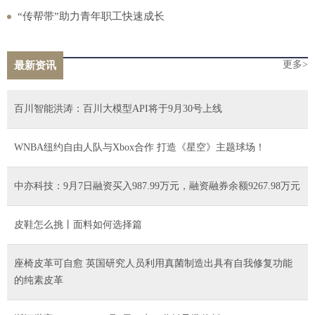
“传帮带”助力青年职工快速成长
更多>
最新资讯
百川智能洪涛：百川大模型API将于9月30号上线
WNBA纽约自由人队与Xbox合作 打造《星空》主题球场！
中亦科技：9月7日融资买入987.99万元，融资融券余额9267.98万元
皮鞋怎么挑丨面料如何选择篇
座椅皮革可自愈 英国研究人员利用真菌制造出具有自我修复功能
的纯素皮革