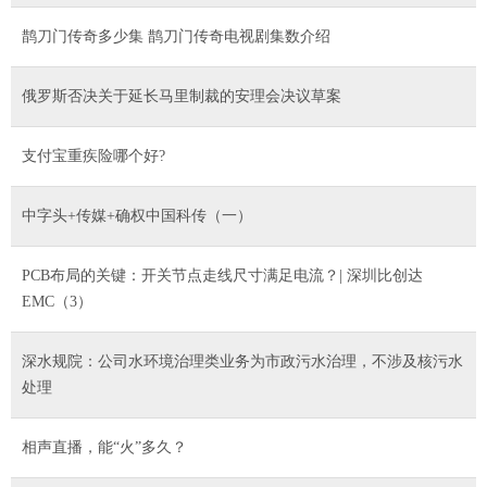
鹊刀门传奇多少集 鹊刀门传奇电视剧集数介绍
俄罗斯否决关于延长马里制裁的安理会决议草案
支付宝重疾险哪个好?
中字头+传媒+确权中国科传（一）
PCB布局的关键：开关节点走线尺寸满足电流？| 深圳比创达
EMC（3）
深水规院：公司水环境治理类业务为市政污水治理，不涉及核污水
处理
相声直播，能“火”多久？