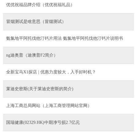
优优祝福品牌介绍（优优祝福礼品）
冒烟测试是啥意思（冒烟测试）
氨氯地平阿托伐他汀钙片用法 氨氯地平阿托伐他汀钙片说明书
ng迪奥普（迪澳普F2简介）
全新宝马X1探店 | 优惠力度较大，入手好时机？
莱迪史密斯(关于莱迪史密斯的简介)
上海工商总局网站（上海工商管理网站官网）
国瑞健康(02329.HK)中期净亏损2.7亿元