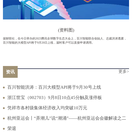
(资料图)
据财联社，在今日举办的2023腾讯全球数字生态大会上，百川智能联合创始人、总裁洪涛透露，
百川智能的大模型API将于9月20日上线，届时客户可以直接申请调用。
更多>
资讯
百川智能洪涛：百川大模型API将于9月30号上线
浙江世宝（002703）9月8日10点45分触及涨停板
凭祥市各村级集体经济收入均突破10万元
杭州亚运会丨“弄潮儿”说“潮涌”——杭州亚运会会徽解读之二
荣退