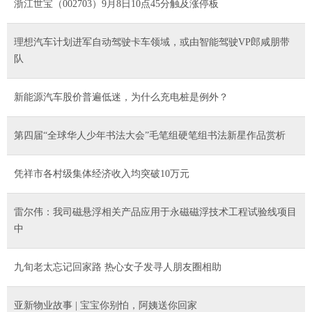
浙江世宝（002703）9月8日10点45分触及涨停板
理想汽车计划进军自动驾驶卡车领域，或由智能驾驶VP郎咸朋带
队
新能源汽车股价普遍低迷，为什么充电桩是例外？
第四届“全球华人少年书法大会”毛笔组硬笔组书法新星作品赏析
凭祥市各村级集体经济收入均突破10万元
雷尔伟：我司磁悬浮相关产品应用于永磁磁浮技术工程试验线项目
中
九旬老太忘记回家路 热心女子发寻人朋友圈相助
亚新物业故事 | 宝宝你别怕，阿姨送你回家