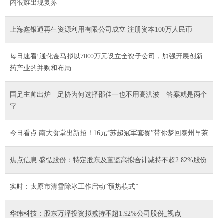
内很难出现复苏
上海鑫银通再生资源利用有限公司成立 注册资本100万人民币
每日速看!通化金马拟以7000万元设立全资子公司，加强开展创新
药产业的并购和布局
国足主帅出炉：足协为何选择邵佳一也不用高洪波，答案就是两个
字
今日看点:南大食堂出新招！16元“苏超冠军套餐”带你梦回泰州早茶
焦点信息:盛弘股份：特定股东及董监高拟合计减持不超2.82%股份
实时：太原市清雪除冰工作启动“预热模式”
华纬科技：股东万泽投资拟减持不超1.92%公司股份_视点