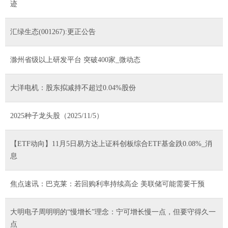
迹
汇绿生态(001267):更正公告
滁州省级以上研发平台 突破400家_微动态
大洋电机：股东拟减持不超过0.04%股份
2025种子龙头股（2025/11/5）
【ETF动向】11月5日易方达上证科创板综合ETF基金跌0.08%_消
息
焦点速讯：巴克莱：若回购利率持续高企 美联储可能需要干预
大明电子周明明的“慢增长”理念：宁可增长慢一点，但要守得久一
点