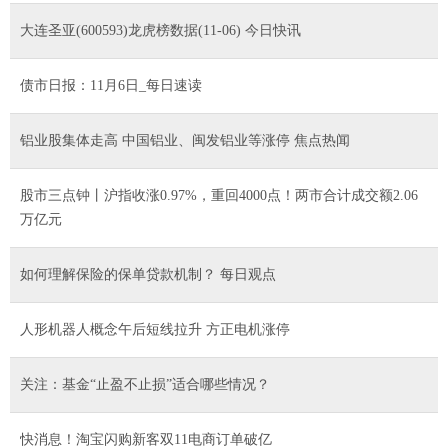
大连圣亚(600593)龙虎榜数据(11-06) 今日快讯
债市日报：11月6日_每日速读
铝业股集体走高 中国铝业、闽发铝业等涨停 焦点热闻
股市三点钟丨沪指收涨0.97%，重回4000点！两市合计成交额2.06
万亿元
如何理解保险的保单贷款机制？ 每日观点
人形机器人概念午后短线拉升 方正电机涨停
关注：基金“止盈不止损”适合哪些情况？
快消息！淘宝闪购新客双11电商订单破亿