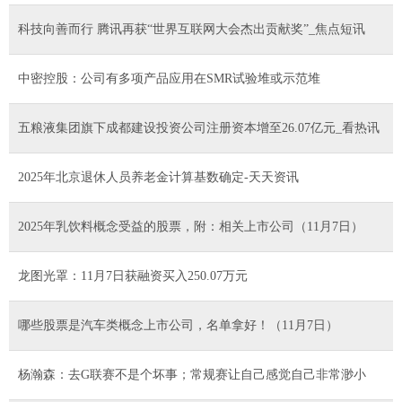
科技向善而行 腾讯再获“世界互联网大会杰出贡献奖”_焦点短讯
中密控股：公司有多项产品应用在SMR试验堆或示范堆
五粮液集团旗下成都建设投资公司注册资本增至26.07亿元_看热讯
2025年北京退休人员养老金计算基数确定-天天资讯
2025年乳饮料概念受益的股票，附：相关上市公司（11月7日）
龙图光罩：11月7日获融资买入250.07万元
哪些股票是汽车类概念上市公司，名单拿好！（11月7日）
杨瀚森：去G联赛不是个坏事；常规赛让自己感觉自己非常渺小