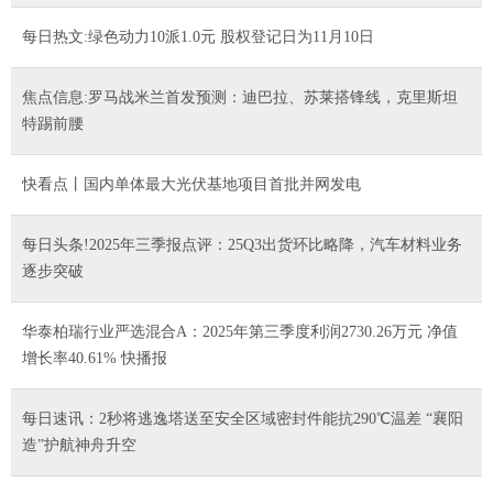
每日热文:绿色动力10派1.0元 股权登记日为11月10日
焦点信息:罗马战米兰首发预测：迪巴拉、苏莱搭锋线，克里斯坦
特踢前腰
快看点丨国内单体最大光伏基地项目首批并网发电
每日头条!2025年三季报点评：25Q3出货环比略降，汽车材料业务
逐步突破
华泰柏瑞行业严选混合A：2025年第三季度利润2730.26万元 净值
增长率40.61% 快播报
每日速讯：2秒将逃逸塔送至安全区域密封件能抗290℃温差 “襄阳
造”护航神舟升空