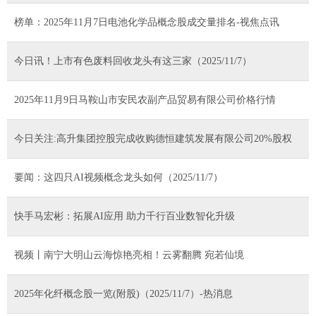
榜单：2025年11月7日电池化学品概念股成交量排名-视焦点讯
今日讯！上市有色废料回收龙头有这三家（2025/11/7）
2025年11月9日马鞍山市安民农副产品贸易有限公司价格行情
今日关注:高升集团控股完成收购德恒建筑发展有限公司20%股权
要闻：这四只AI视频概念龙头如何（2025/11/7）
快手马宏彬：拓展AI应用 助力千行百业数智化升级
视频丨南宁大明山云海惊艳亮相！云雾翻腾 宛若仙境
2025年化纤概念股一览(附股)（2025/11/7）-热消息