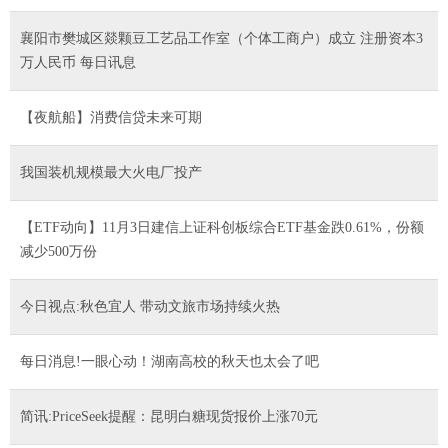
襄阳市樊城区燚颗豆工艺品工作室（个体工商户）成立 注册资本3
万人民币 每日讯息
【夜航船】消费信贷未来可期
我国装机规模最大火电厂投产
【ETF动向】11月3日建信上证科创板综合ETF基金跌0.61%，份额
减少500万份
今日视点:秋色宜人 带动文旅市场持续火热
每日消息!一眼心动！湖南高校的秋天也太会了吧
简讯:PriceSeek提醒：昆明白糖现货报价上涨70元