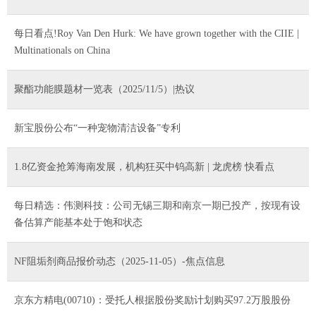
每日看点!Roy Van Den Hurk: We have grown together with the CIIE |
Multinationals on China
聚酯功能膜题材一览表（2025/11/5）|热议
新宝股份公布“一种宠物清洁设备”专利
1.8亿资金抢筹海南发展，机构狂买中钨高新 | 龙虎榜 快看点
每日精选：伟测科技：公司无锡三期和南京一期已投产，按现有设
备估算产能基本处于饱和状态
NF阻垢剂商品报价动态（2025-11-05）-焦点信息
京东方精电(00710)：受托人根据股份奖励计划购买97.2万股股份