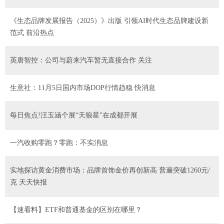
《生态品牌发展报告（2025）》出版 引领AI时代生态品牌建设新
范式 前沿热点
英唐智控：公司与蔚来汽车暂无直接合作 关注
生意社：11月5日国内市场DOP行情趋稳 快消息
每日焦点!汪玉涵个展“天狼星”在成都开展
一汽收购零跑？零跑：不实消息
实地探访黄金消费市场：品牌首饰金价再创新高 普遍突破1260元/
克 天天快报
【速看料】ETF和普通基金的区别在哪里？