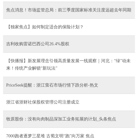
焦点消息！市场监管总局：前三季度国家标准关注度远超去年同期
【独家焦点】如何制定适合的保险计划？
吉利收购雷诺巴西公司26.4%股权
【快播报】新发展理念引领高质量发展一线观察｜河北：“绿”动未
来！传统产业解锁“新玩法”
PriceSeek提醒：浙江萤石市场行情下跌分析-热文
浙江省浙财社保股权管理公司注册成立
牧原股份：没有向肉制品深加工业务拓展的计划_头条焦点
7000跑者逐梦三星堆 古蜀文明“跑”向万家 焦点