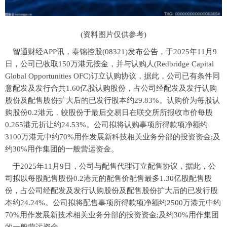
(资料图片仅供参考)
智通财经APP讯，泰锦控股(08321)发布公告，于2025年11月9
日，公司已收取150万港元按金，并与认购人(Redbridge Capital
Global Opportunities OFC)订立认购协议，据此，公司已有条件同
意配发及发行合共1.60亿股认购股份，占公司经配发及发行认购
股份及配售股份扩大后的已发行股本约29.83%。认购价为每股认
购股份0.2港元，较股份于最后交易日在联交所所报收市价每股
0.265港元折让约24.53%。公司拟将认购事项所得款项净额约
3100万港元中约70%用作发展新科技相关业务分部的投资资金;及
约30%用作集团的一般营运资金。
于2025年11月9日，公司与配售代理订立配售协议，据此，公
司拟以每股配售股份0.2港元的配售价配售最多1.30亿股配售股
份，占公司经配发及发行认购股份及配售股份扩大后的已发行股
本约24.24%。公司拟将配售事项所得款项净额约2500万港元中约
70%用作发展新技术相关业务分部的投资资金;及约30%用作集团