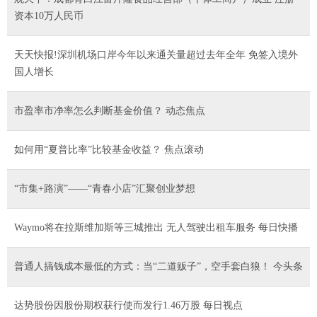
资本10万人民币
天天快报!深圳机场口岸今年以来通关量超过去年全年 免签入境外
国人增长
市盈率市净率怎么判断基金价值？ 动态焦点
如何用“夏普比率”比较基金收益？ 焦点滚动
“市集+路演”——“青春小店”汇聚创业梦想
Waymo将在拉斯维加斯等三城推出 无人驾驶出租车服务 每日快播
普通人搞钱成本最低的方式：当“二道贩子”，空手套白狼！ 今头条
达势股份因股份期权获行使而发行1.46万股 每日视点