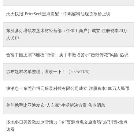
天天快报!PriceSeek重点提醒：中燃燃料油现货报价上调
东源县灯塔镇农垦木材经营部（个体工商户）成立 注册资本20万
人民币
合富中国上演“8连板”行情，换手率激增警示“击鼓传花”风险-热议
纱布题材名单整理，查收一下！（2025/11/6）
快消息！东莞市博元服装科技有限公司成立 注册资本100万人民币
美的携手比亚迪发布“人车家”生活解决方案 焦点消息
多地冬日美景激发冰雪活力 “冷”资源点燃文旅市场“热”消费-焦点
速看