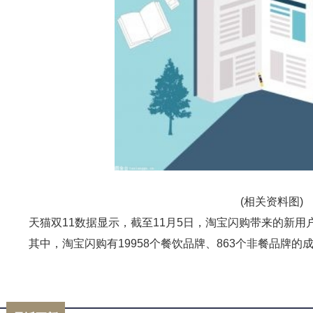
(相关资料图)
天猫双11数据显示，截至11月5日，淘宝闪购带来的新用
其中，淘宝闪购有19958个餐饮品牌、863个非餐品牌的成
标签：
电商
天猫
订单数
成交额
淘宝闪购标语