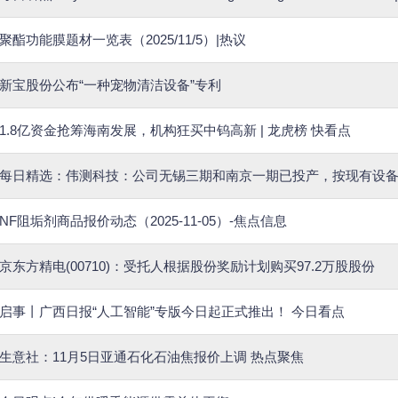
聚酯功能膜题材一览表（2025/11/5）|热议
新宝股份公布“一种宠物清洁设备”专利
1.8亿资金抢筹海南发展，机构狂买中钨高新 | 龙虎榜 快看点
每日精选：伟测科技：公司无锡三期和南京一期已投产，按现有设
NF阻垢剂商品报价动态（2025-11-05）-焦点信息
京东方精电(00710)：受托人根据股份奖励计划购买97.2万股股份
启事丨广西日报“人工智能”专版今日起正式推出！ 今日看点
生意社：11月5日亚通石化石油焦报价上调 热点聚焦