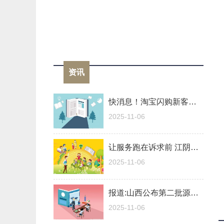
资讯
快消息！淘宝闪购新客双11电商订单破亿
2025-11-06
让服务跑在诉求前 江阴税务构建“未诉先服”模式
2025-11-06
报道:山西公布第二批源网荷储试点项目
2025-11-06