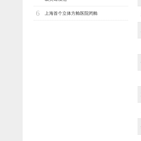
6
上海首个立体方舱医院闭舱