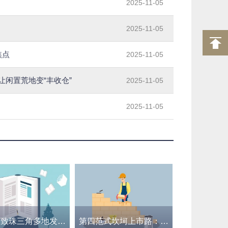
2025-11-05
2025-11-05
焦点
2025-11-05
让闲置荒地变“丰收仓”
2025-11-05
2025-11-05
强降雨致珠三角多地发生内涝 广东全省提前转移8万余人
第四范式坎坷上市路：三年四次递表终见曙光，AI路线双管齐下难料资本热度