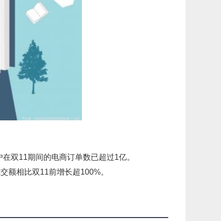
户在双11期间的电商订单数已超过1亿。
交额相比双11前增长超100%。