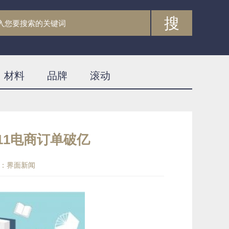
搜
材料
品牌
滚动
11电商订单破亿
：界面新闻