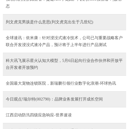
态
列文虎克男孩是什么意思(列文虎克出生于几世纪)
全球速讯：依米康：针对浸没式液冷技术，公司已与重要战略客户
联合开发浸没式液冷产品，预计将于上半年进行产品测试
科大讯飞展示星火认知大模型，5月6日起向行业合作伙伴和开放平
台开发者开放预约
全国最大宠物连锁医院，新瑞鹏引领行业数字化浪潮-环球热讯
今日观点!瑞尔特(002790)：品牌业务发展打开成长空间
江西启动防汛四级应急响应-世界速读