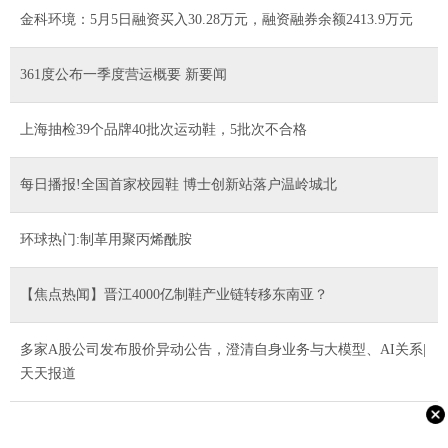
金科环境：5月5日融资买入30.28万元，融资融券余额2413.9万元
361度公布一季度营运概要 新要闻
上海抽检39个品牌40批次运动鞋，5批次不合格
每日播报!全国首家校园鞋 博士创新站落户温岭城北
环球热门:制革用聚丙烯酰胺
【焦点热闻】晋江4000亿制鞋产业链转移东南亚？
多家A股公司发布股价异动公告，澄清自身业务与大模型、AI关系|
天天报道