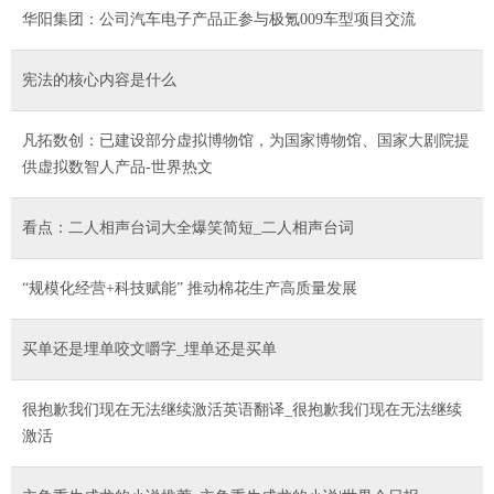
华阳集团：公司汽车电子产品正参与极氪009车型项目交流
宪法的核心内容是什么
凡拓数创：已建设部分虚拟博物馆，为国家博物馆、国家大剧院提
供虚拟数智人产品-世界热文
看点：二人相声台词大全爆笑简短_二人相声台词
“规模化经营+科技赋能” 推动棉花生产高质量发展
买单还是埋单咬文嚼字_埋单还是买单
很抱歉我们现在无法继续激活英语翻译_很抱歉我们现在无法继续
激活