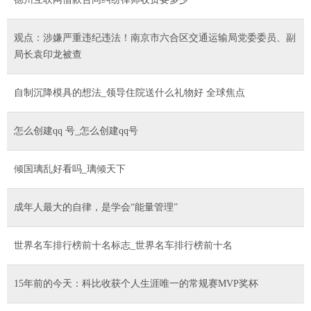
观点：涉嫌严重违纪违法！南京市六合区交通运输局党委委员、副
局长袁印龙被查
自制沉降模具的想法_领导住院送什么礼物好 全球焦点
怎么创建qq 号_怎么创建qq号
倾国璃乱好看吗_璃倾天下
成年人最大的自律，是学会“能量管理”
世界名车排行榜前十名标志_世界名车排行榜前十名
15年前的今天：科比收获个人生涯唯一的常规赛MVP奖杯