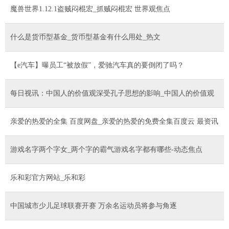
魔兽世界1.12.1盗贼闷棍宏_抓贼闷棍宏 世界观焦点
什么是货币型基金_货币型基金有什么用处_热文
【e汽车】曝员工“被放假”，爱驰汽车真的要倒闭了吗？
每日视讯：中国人的价值观深受孔子思想的影响_中国人的价值观
亲爱的热爱的全集 百度网盘_亲爱的热爱的免费全集百度云 最资讯
游戏名字两个字女_两个字的霸气游戏名字都有哪些-动态焦点
乐和彩官方网站_乐和彩
中国城市少儿足球联赛开赛 万余名运动员将参与角逐