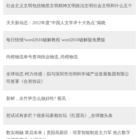
社会主义文明包括物质文明精神文明政治文明社会文明和什么五个
天天新动态：2022年度“中国人文学术十大热点”揭晓
每日快报!word2010破解教程 word2010破解版免费版
尚橙物流单号查询快达物流_尚橙物流
全球动态:柯力传感：拟与深圳市光明科学城产业发展集团有限公
司签署《合资协议》
新鲜，尖竹笋怎么做好吃? 视讯
想试试有多烂？很多玩家都在玩《红霞岛》_全球微头条
数实相融 算启未来｜贵阳高新区：培育智能制造主力军 抢占数字