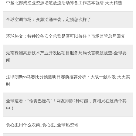
中越北部湾渔业资源增殖放流活动筹备工作基本就绪 天天精选
全球空调市场：变频汹涌来袭，定频怎么样了
环球热文：特种设备安全总监是否可以兼任？市场监管总局回复
​湖南株洲高新技术产业开发区项目服务局局长言晓波被查-全球要
闻
法甲朗斯vs马赛比分预测明日赛前推荐分析：大战一触即发 天天实
时
全球速看：“命丧巴厘岛”！网友排除2种可能，真相只在这两个其
中！
食心虫用什么农药_食心虫_全球热资讯