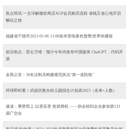
焦点简讯:一文详解微软商店XGP会员购买流程 省钱又省心地开启
畅玩之旅
福建省宁德市2023-05-06 13:00发布雷电黄色预警|世界快播报
前沿热点：昆仑万维：预计今年内发布中国版类 ChatGPT，代码开
源
金凤公安：30名法制员构建规范执法“第一道防线”
环球即时看！武侯区教办幼儿园招生计划表2023（名单+人数）
速读：乘势而上 以变应变 抢抓商机 ——协会组织企业参加第133
届广交会