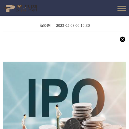
新经网 2023-05-08 06:10:36