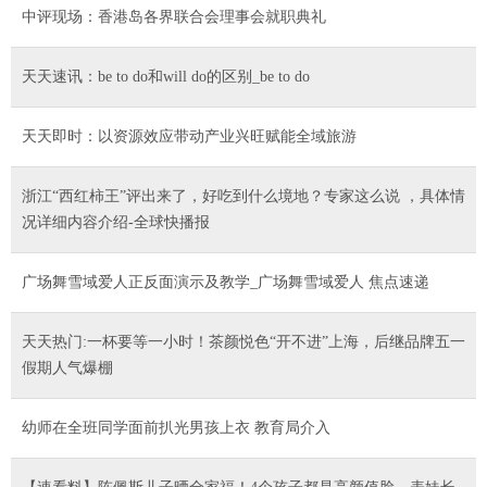
中评现场：香港岛各界联合会理事会就职典礼
天天速讯：be to do和will do的区别_be to do
天天即时：以资源效应带动产业兴旺赋能全域旅游
浙江“西红柿王”评出来了，好吃到什么境地？专家这么说 ，具体情
况详细内容介绍-全球快播报
广场舞雪域爱人正反面演示及教学_广场舞雪域爱人 焦点速递
天天热门:一杯要等一小时！茶颜悦色“开不进”上海，后继品牌五一
假期人气爆棚
幼师在全班同学面前扒光男孩上衣 教育局介入