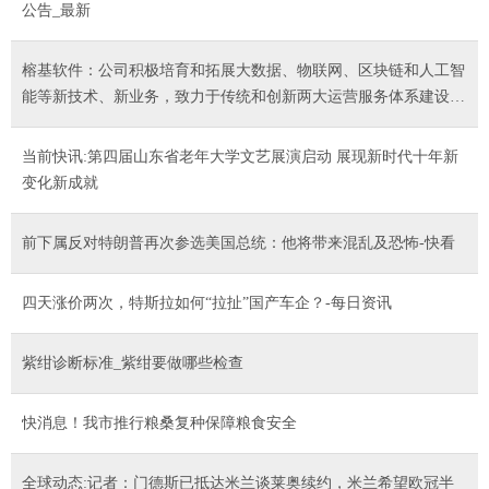
公告_最新
榕基软件：公司积极培育和拓展大数据、物联网、区块链和人工智
能等新技术、新业务，致力于传统和创新两大运营服务体系建设，
开拓新的业务增长点，提升公司的竞争力
当前快讯:第四届山东省老年大学文艺展演启动 展现新时代十年新
变化新成就
前下属反对特朗普再次参选美国总统：他将带来混乱及恐怖-快看
四天涨价两次，特斯拉如何“拉扯”国产车企？-每日资讯
紫绀诊断标准_紫绀要做哪些检查
快消息！我市推行粮桑复种保障粮食安全
全球动态:记者：门德斯已抵达米兰谈莱奥续约，米兰希望欧冠半