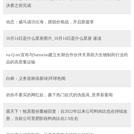
决赛之前完成
动态：威马成功出海，摆脱价格战，开启新篇章
10月14日是什么星座图片_10月14日是什么星座 速读
va-Q-tec宣布与Sartorius建立长期合作伙伴关系助力生物制药行业药
品的高质量运输
白林：义务造林添新绿|环球热闻
劝你不要买的网红款，撕下热门款式的伪面具_世界新要闻
观天下！牧原股份董秘回复：自2022年以来公司料肉比也在持续改
善，当前公司育肥阶段料肉比在2.9左右