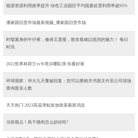
能源资源利用效率提升 绿色工业园区平均固废处置利用率超95%
潘家园旧货市场最新视频_潘家园旧货市场
时髦紧身的牛仔裤，修身又显瘦，散发着难以抵挡的魅力！ 每日
时讯
2022世界杯荷兰vs卡塔尔哪队强 你看好谁
环球观察：华大九天董秘回复：您可以携相关书面文件至公司现场
查询股东人数
天天热门:2023高温津贴发放政策最新消息
当前视点！风干猪肉怎么炒好吃?